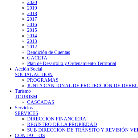
2020
2019
2018
2017
2016
2015
2014
2013
2012
Rendición de Cuentas
GACETA
Plan de Desarrollo y Ordenamiento Territorial
Acción Social
SOCIAL ACTION
PROGRAMAS
JUNTA CANTONAL DE PROTECCIÓN DE DERE
Turismo
TOURISM
CASCADAS
Servicios
SERVICES
DIRECCIÓN FINANCIERA
REGISTRO DE LA PROPIEDAD
SUB DIRECCIÓN DE TRÁNSITO Y REVISIÓN V
CONTACTOS