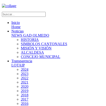
Inicio
Home
Noticias
NEWS GAD OLMEDO
HISTORIA
SIMBOLOS CANTONALES
MISIÓN Y VISIÓN
ALCALDESA
CONCEJO MUNICIPAL
Transparencia
LOTAIP
2024
2023
2022
2021
2020
2019
2018
2017
2016