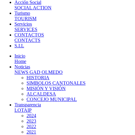
Acción Social
SOCIAL ACTION
Turismo
TOURISM
Servicios
SERVICES
CONTACTOS
CONTACTS
S.I.L
Inicio
Home
Noticias
NEWS GAD OLMEDO
HISTORIA
SIMBOLOS CANTONALES
MISIÓN Y VISIÓN
ALCALDESA
CONCEJO MUNICIPAL
Transparencia
LOTAIP
2024
2023
2022
2021