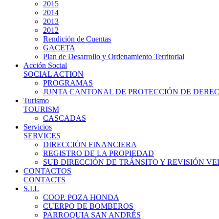
2015
2014
2013
2012
Rendición de Cuentas
GACETA
Plan de Desarrollo y Ordenamiento Territorial
Acción Social
SOCIAL ACTION
PROGRAMAS
JUNTA CANTONAL DE PROTECCIÓN DE DERE
Turismo
TOURISM
CASCADAS
Servicios
SERVICES
DIRECCIÓN FINANCIERA
REGISTRO DE LA PROPIEDAD
SUB DIRECCIÓN DE TRÁNSITO Y REVISIÓN V
CONTACTOS
CONTACTS
S.I.L
COOP. POZA HONDA
CUERPO DE BOMBEROS
PARROQUIA SAN ANDRÉS