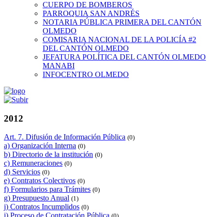
CUERPO DE BOMBEROS
PARROQUIA SAN ANDRÉS
NOTARIA PÚBLICA PRIMERA DEL CANTÓN
OLMEDO
COMISARIA NACIONAL DE LA POLICÍA #2
DEL CANTÓN OLMEDO
JEFATURA POLÍTICA DEL CANTÓN OLMEDO
MANABI
INFOCENTRO OLMEDO
2012
Art. 7. Difusión de Información Pública
(0)
a) Organización Interna
(0)
b) Directorio de la institución
(0)
c) Remuneraciones
(0)
d) Servicios
(0)
e) Contratos Colectivos
(0)
f) Formularios para Trámites
(0)
g) Presupuesto Anual
(1)
j) Contratos Incumplidos
(0)
i) Proceso de Contratación Pública
(0)