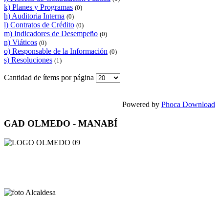
k) Planes y Programas
(0)
h) Auditoria Interna
(0)
l) Contratos de Crédito
(0)
m) Indicadores de Desempeño
(0)
n) Viáticos
(0)
o) Responsable de la Información
(0)
s) Resoluciones
(1)
Cantidad de ítems por página
Powered by
Phoca Download
GAD OLMEDO - MANABÍ