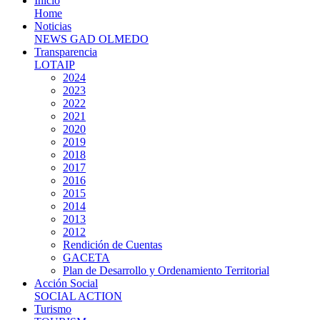
Inicio
Home
Noticias
NEWS GAD OLMEDO
Transparencia
LOTAIP
2024
2023
2022
2021
2020
2019
2018
2017
2016
2015
2014
2013
2012
Rendición de Cuentas
GACETA
Plan de Desarrollo y Ordenamiento Territorial
Acción Social
SOCIAL ACTION
Turismo