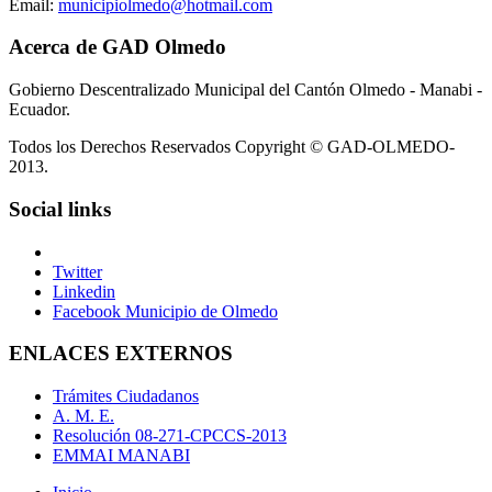
Email:
municipiolmedo@hotmail.com
Acerca de GAD Olmedo
Gobierno Descentralizado Municipal del Cantón Olmedo - Manabi -
Ecuador.
Todos los Derechos Reservados Copyright © GAD-OLMEDO-
2013.
Social links
Twitter
Linkedin
Facebook Municipio de Olmedo
ENLACES EXTERNOS
Trámites Ciudadanos
A. M. E.
Resolución 08-271-CPCCS-2013
EMMAI MANABI