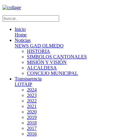
Inicio
Home
Noticias
NEWS GAD OLMEDO
HISTORIA
SIMBOLOS CANTONALES
MISIÓN Y VISIÓN
ALCALDESA
CONCEJO MUNICIPAL
Transparencia
LOTAIP
2024
2023
2022
2021
2020
2019
2018
2017
2016