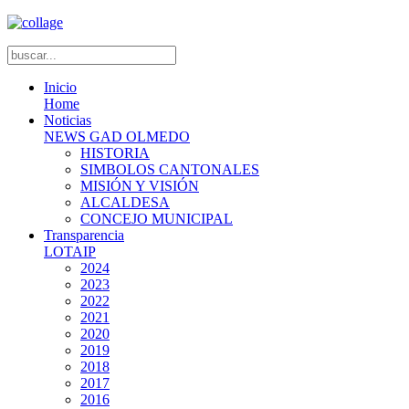
Inicio
Home
Noticias
NEWS GAD OLMEDO
HISTORIA
SIMBOLOS CANTONALES
MISIÓN Y VISIÓN
ALCALDESA
CONCEJO MUNICIPAL
Transparencia
LOTAIP
2024
2023
2022
2021
2020
2019
2018
2017
2016