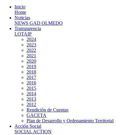
Inicio
Home
Noticias
NEWS GAD OLMEDO
Transparencia
LOTAIP
2024
2023
2022
2021
2020
2019
2018
2017
2016
2015
2014
2013
2012
Rendición de Cuentas
GACETA
Plan de Desarrollo y Ordenamiento Territorial
Acción Social
SOCIAL ACTION