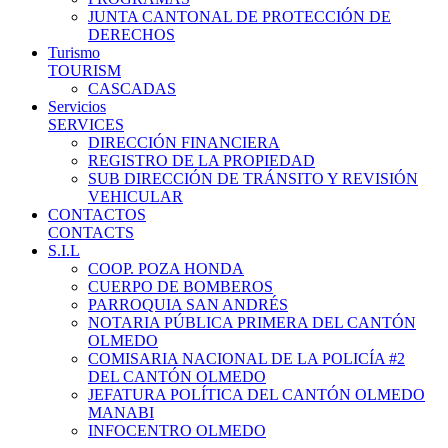
JUNTA CANTONAL DE PROTECCIÓN DE
DERECHOS
Turismo
TOURISM
CASCADAS
Servicios
SERVICES
DIRECCIÓN FINANCIERA
REGISTRO DE LA PROPIEDAD
SUB DIRECCIÓN DE TRÁNSITO Y REVISIÓN
VEHICULAR
CONTACTOS
CONTACTS
S.I.L
COOP. POZA HONDA
CUERPO DE BOMBEROS
PARROQUIA SAN ANDRÉS
NOTARIA PÚBLICA PRIMERA DEL CANTÓN
OLMEDO
COMISARIA NACIONAL DE LA POLICÍA #2
DEL CANTÓN OLMEDO
JEFATURA POLÍTICA DEL CANTÓN OLMEDO
MANABI
INFOCENTRO OLMEDO