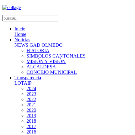
Inicio
Home
Noticias
NEWS GAD OLMEDO
HISTORIA
SIMBOLOS CANTONALES
MISIÓN Y VISIÓN
ALCALDESA
CONCEJO MUNICIPAL
Transparencia
LOTAIP
2024
2023
2022
2021
2020
2019
2018
2017
2016