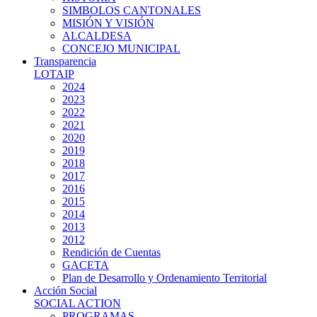
SIMBOLOS CANTONALES
MISIÓN Y VISIÓN
ALCALDESA
CONCEJO MUNICIPAL
Transparencia
LOTAIP
2024
2023
2022
2021
2020
2019
2018
2017
2016
2015
2014
2013
2012
Rendición de Cuentas
GACETA
Plan de Desarrollo y Ordenamiento Territorial
Acción Social
SOCIAL ACTION
PROGRAMAS