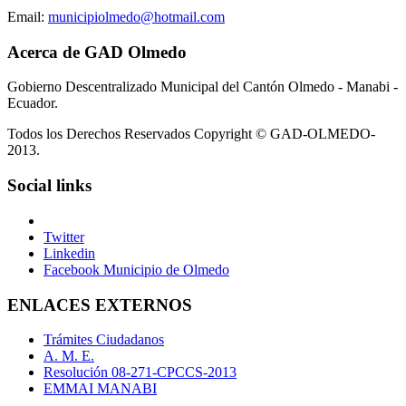
Email:
municipiolmedo@hotmail.com
Acerca de GAD Olmedo
Gobierno Descentralizado Municipal del Cantón Olmedo - Manabi -
Ecuador.
Todos los Derechos Reservados Copyright © GAD-OLMEDO-
2013.
Social links
Twitter
Linkedin
Facebook Municipio de Olmedo
ENLACES EXTERNOS
Trámites Ciudadanos
A. M. E.
Resolución 08-271-CPCCS-2013
EMMAI MANABI