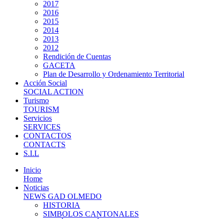
2017
2016
2015
2014
2013
2012
Rendición de Cuentas
GACETA
Plan de Desarrollo y Ordenamiento Territorial
Acción Social
SOCIAL ACTION
Turismo
TOURISM
Servicios
SERVICES
CONTACTOS
CONTACTS
S.I.L
Inicio
Home
Noticias
NEWS GAD OLMEDO
HISTORIA
SIMBOLOS CANTONALES