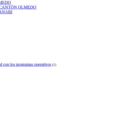
LMEDO
L CANTÓN OLMEDO
ANABI
d con los programas operativos
(1)