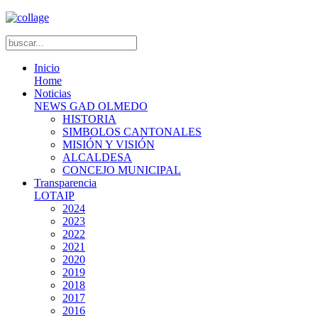
Inicio
Home
Noticias
NEWS GAD OLMEDO
HISTORIA
SIMBOLOS CANTONALES
MISIÓN Y VISIÓN
ALCALDESA
CONCEJO MUNICIPAL
Transparencia
LOTAIP
2024
2023
2022
2021
2020
2019
2018
2017
2016