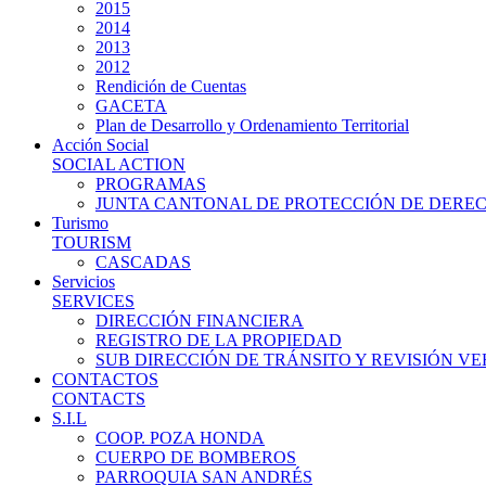
2015
2014
2013
2012
Rendición de Cuentas
GACETA
Plan de Desarrollo y Ordenamiento Territorial
Acción Social
SOCIAL ACTION
PROGRAMAS
JUNTA CANTONAL DE PROTECCIÓN DE DERE
Turismo
TOURISM
CASCADAS
Servicios
SERVICES
DIRECCIÓN FINANCIERA
REGISTRO DE LA PROPIEDAD
SUB DIRECCIÓN DE TRÁNSITO Y REVISIÓN V
CONTACTOS
CONTACTS
S.I.L
COOP. POZA HONDA
CUERPO DE BOMBEROS
PARROQUIA SAN ANDRÉS