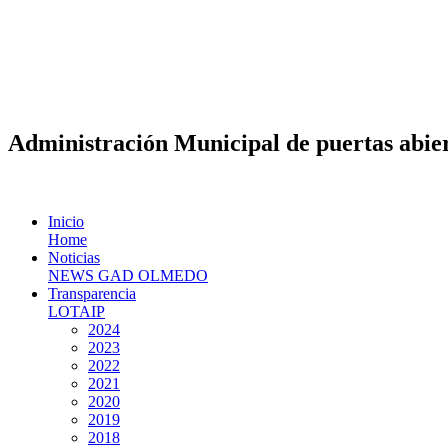
Administración Municipal de puertas abier
Inicio
Home
Noticias
NEWS GAD OLMEDO
Transparencia
LOTAIP
2024
2023
2022
2021
2020
2019
2018