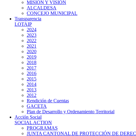
MISIÓN Y VISIÓN
ALCALDESA
CONCEJO MUNICIPAL
Transparencia
LOTAIP
2024
2023
2022
2021
2020
2019
2018
2017
2016
2015
2014
2013
2012
Rendición de Cuentas
GACETA
Plan de Desarrollo y Ordenamiento Territorial
Acción Social
SOCIAL ACTION
PROGRAMAS
JUNTA CANTONAL DE PROTECCIÓN DE DERE