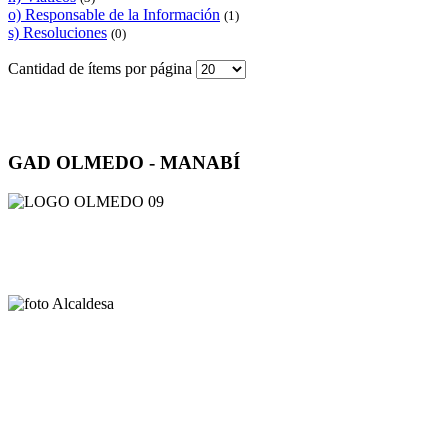
o) Responsable de la Información
(1)
s) Resoluciones
(0)
Cantidad de ítems por página
GAD OLMEDO - MANABÍ