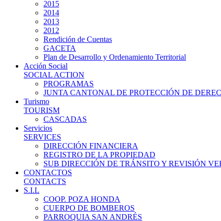
2015
2014
2013
2012
Rendición de Cuentas
GACETA
Plan de Desarrollo y Ordenamiento Territorial
Acción Social
SOCIAL ACTION
PROGRAMAS
JUNTA CANTONAL DE PROTECCIÓN DE DERE
Turismo
TOURISM
CASCADAS
Servicios
SERVICES
DIRECCIÓN FINANCIERA
REGISTRO DE LA PROPIEDAD
SUB DIRECCIÓN DE TRÁNSITO Y REVISIÓN V
CONTACTOS
CONTACTS
S.I.L
COOP. POZA HONDA
CUERPO DE BOMBEROS
PARROQUIA SAN ANDRÉS