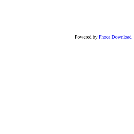
Powered by
Phoca Download