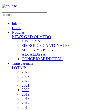
Inicio
Home
Noticias
NEWS GAD OLMEDO
HISTORIA
SIMBOLOS CANTONALES
MISIÓN Y VISIÓN
ALCALDESA
CONCEJO MUNICIPAL
Transparencia
LOTAIP
2024
2023
2022
2021
2020
2019
2018
2017
2016