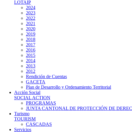
LOTAIP
2024
2023
2022
2021
2020
2019
2018
2017
2016
2015
2014
2013
2012
Rendición de Cuentas
GACETA
Plan de Desarrollo y Ordenamiento Territorial
Acción Social
SOCIAL ACTION
PROGRAMAS
JUNTA CANTONAL DE PROTECCIÓN DE DERE
Turismo
TOURISM
CASCADAS
Servicios