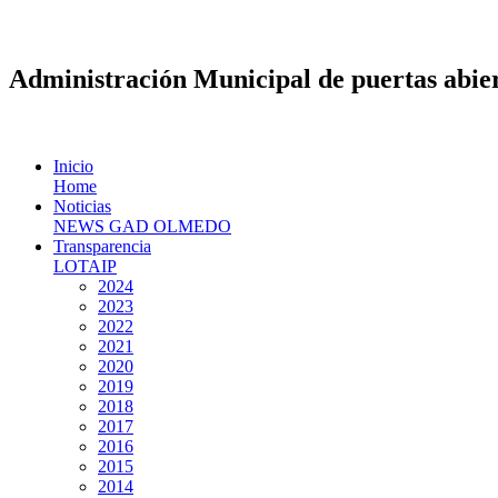
Administración Municipal de puertas abier
Inicio
Home
Noticias
NEWS GAD OLMEDO
Transparencia
LOTAIP
2024
2023
2022
2021
2020
2019
2018
2017
2016
2015
2014