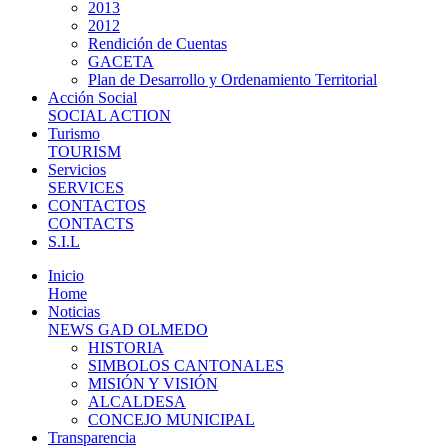
2013
2012
Rendición de Cuentas
GACETA
Plan de Desarrollo y Ordenamiento Territorial
Acción Social
SOCIAL ACTION
Turismo
TOURISM
Servicios
SERVICES
CONTACTOS
CONTACTS
S.I.L
Inicio
Home
Noticias
NEWS GAD OLMEDO
HISTORIA
SIMBOLOS CANTONALES
MISIÓN Y VISIÓN
ALCALDESA
CONCEJO MUNICIPAL
Transparencia