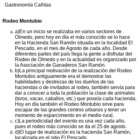
Gastronomía Cañitas
Rodeo Montubio
a)
En un inicio se realizaba en varios sectores de
Olmedo, pero hoy en día el más conocido se lo hace
en la Hacienda San Ramón situada en la localidad El
Pescado, en el mes de Agosto de cada año. Desde
diferentes partes del país llega la gente a disfrutar del
Rodeo de Olmedo y en la actualidad es organizado por
la Asociación de Ganaderos San Ramón.
b)
La principal motivación de la realización del Rodeo
Montubio antiguamente era el demostrar las
habilidades y destrezas de los dueños de las
haciendas o de invitados al rodeo, también servía para
dar a conocer a toda la población la clase de animales
(toros, vacas, caballos, etc.) que poseía cada hacienda.
Hoy en día también el Rodeo Montubio sirve para
escapar de las grandes centros urbanos y tener un
momento de esparcimiento en el medio rural.
c)
La periodicidad del evento es una vez cada año,
pues el rodeo más conocido se da el 25 de agosto.
d)
El lugar de realización es la hacienda San Ramón,
localizada en el sitio El Pescado.