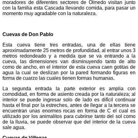
moradores de diferentes sectores de Olmedo visitan junto
con la familia esta Cascada llevando comida, para pasar un
momento muy agradable con la naturaleza.
Cuevas de Don Pablo
Esta cueva tiene tres entradas, una de ellas tiene
aproximadamente 25 metros de profundidad, al entrar unos 3
metros redondeado y a medida que se va entrando a la
cueva, las dimensiones van disminuyendo tanto de alto
como de ancho, en el interior de esta cueva caen gotitas de
agua la cual se deslizan por la pared formando figuras en
forma de cuarzo las cuales tienen formas humanas.
La segunda entrada la parte exterior es amplia con
comodidad, en forma de asiento creada por la naturaleza; al
interior se puede ingresar solo de lado es difícil continuar
hasta el final por la estreches, antes de llegar a la tercera se
encuentran unas enormes rocas en forma de C el cual es
utilizado por los animalitos para cubrirse tanto del sol como
de la lluvia, se puede observar que del interior de la cueva
sale agua.
Cuevas de Villegas