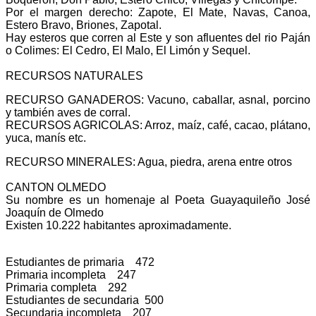
Por el margen derecho: Zapote, El Mate, Navas, Canoa,
Estero Bravo, Briones, Zapotal.
Hay esteros que corren al Este y son afluentes del rio Paján
o Colimes: El Cedro, El Malo, El Limón y Sequel.
RECURSOS NATURALES
RECURSO GANADEROS: Vacuno, caballar, asnal, porcino
y también aves de corral.
RECURSOS AGRICOLAS: Arroz, maíz, café, cacao, plátano,
yuca, manís etc.
RECURSO MINERALES: Agua, piedra, arena entre otros
CANTON OLMEDO
Su nombre es un homenaje al Poeta Guayaquileño José
Joaquín de Olmedo
Existen 10.222 habitantes aproximadamente.
Estudiantes de primaria 472
Primaria incompleta 247
Primaria completa 292
Estudiantes de secundaria 500
Secundaria incompleta 207