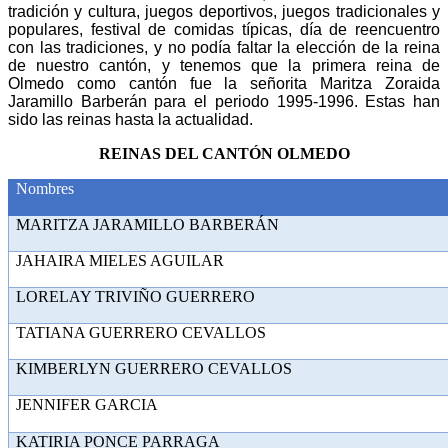
tradición y cultura, juegos deportivos, juegos tradicionales y
populares, festival de comidas típicas, día de reencuentro
con las tradiciones, y no podía faltar la elección de la reina
de nuestro cantón, y tenemos que la primera reina de
Olmedo como cantón fue la señorita Maritza Zoraida
Jaramillo Barberán para el periodo 1995-1996. Estas han
sido las reinas hasta la actualidad.
REINAS DEL CANTÓN OLMEDO
Nombres
MARITZA JARAMILLO BA
JAHAIRA MIELES AG
LORELAY TRIVIÑO GUE
TATIANA GUERRERO CEV
KIMBERLYN GUERRERO CE
JENNIFER GAR
KATIRIA PONCE PAR