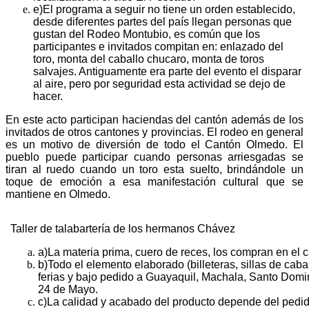
e)
El programa a seguir no tiene un orden establecido,
desde diferentes partes del país llegan personas que
gustan del Rodeo Montubio, es común que los
participantes e invitados compitan en: enlazado del
toro, monta del caballo chucaro, monta de toros
salvajes. Antiguamente era parte del evento el disparar
al aire, pero por seguridad esta actividad se dejo de
hacer.
En este acto participan haciendas del cantón además de los
invitados de otros cantones y provincias. El rodeo en general
es un motivo de diversión de todo el Cantón Olmedo. El
pueblo puede participar cuando personas arriesgadas se
tiran al ruedo cuando un toro esta suelto, brindándole un
toque de emoción a esa manifestación cultural que se
mantiene en Olmedo.
Taller de talabartería de los hermanos Chávez
a)
La materia prima, cuero de reces, los compran en el 
b)
Todo el elemento elaborado (billeteras, sillas de cabal
ferias y bajo pedido a Guayaquil, Machala, Santo Domi
24 de Mayo.
c)
La calidad y acabado del producto depende del pedid