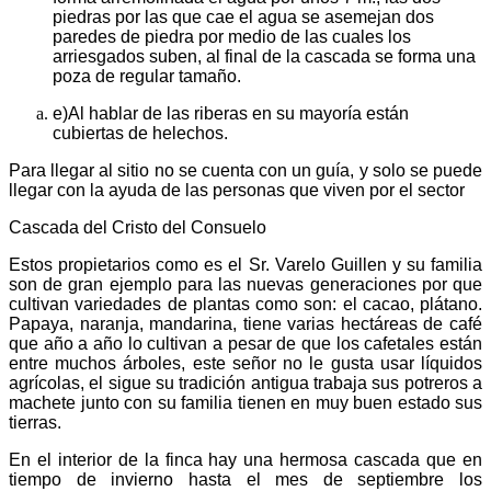
piedras por las que cae el agua se asemejan dos
paredes de piedra por medio de las cuales los
arriesgados suben, al final de la cascada se forma una
poza de regular tamaño.
e)
Al hablar de las riberas en su mayoría están
cubiertas de helechos.
Para llegar al sitio no se cuenta con un guía, y solo se puede
llegar con la ayuda de las personas que viven por el sector
Cascada del Cristo del Consuelo
Estos propietarios como es el Sr. Varelo Guillen y su familia
son de gran ejemplo para las nuevas generaciones por que
cultivan variedades de plantas como son: el cacao, plátano.
Papaya, naranja, mandarina, tiene varias hectáreas de café
que año a año lo cultivan a pesar de que los cafetales están
entre muchos árboles, este señor no le gusta usar líquidos
agrícolas, el sigue su tradición antigua trabaja sus potreros a
machete junto con su familia tienen en muy buen estado sus
tierras.
En el interior de la finca hay una hermosa cascada que en
tiempo de invierno hasta el mes de septiembre los