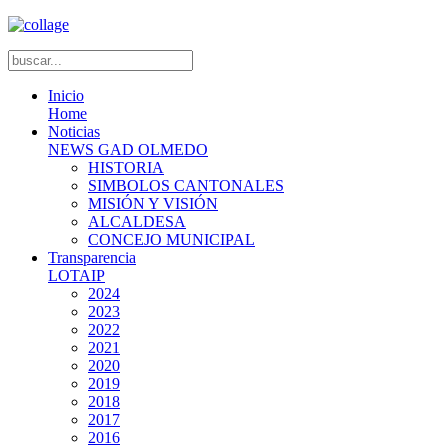
Inicio
Home
Noticias
NEWS GAD OLMEDO
HISTORIA
SIMBOLOS CANTONALES
MISIÓN Y VISIÓN
ALCALDESA
CONCEJO MUNICIPAL
Transparencia
LOTAIP
2024
2023
2022
2021
2020
2019
2018
2017
2016