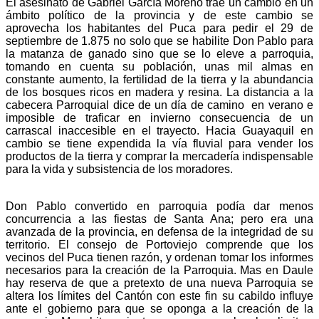
El asesinato de Gabriel García Moreno trae un cambio en un
ámbito político de la provincia y de este cambio se
aprovecha los habitantes del Puca para pedir el 29 de
septiembre de 1.875 no solo que se habilite Don Pablo para
la matanza de ganado sino que se lo eleve a parroquia,
tomando en cuenta su población, unas mil almas en
constante aumento, la fertilidad de la tierra y la abundancia
de los bosques ricos en madera y resina. La distancia a la
cabecera Parroquial dice de un día de camino en verano e
imposible de traficar en invierno consecuencia de un
carrascal inaccesible en el trayecto. Hacia Guayaquil en
cambio se tiene expendida la vía fluvial para vender los
productos de la tierra y comprar la mercadería indispensable
para la vida y subsistencia de los moradores.
Don Pablo convertido en parroquia podía dar menos
concurrencia a las fiestas de Santa Ana; pero era una
avanzada de la provincia, en defensa de la integridad de su
territorio. El consejo de Portoviejo comprende que los
vecinos del Puca tienen razón, y ordenan tomar los informes
necesarios para la creación de la Parroquia. Mas en Daule
hay reserva de que a pretexto de una nueva Parroquia se
altera los límites del Cantón con este fin su cabildo influye
ante el gobierno para que se oponga a la creación de la