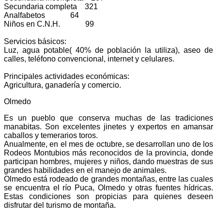
Secundaria completa 321
Analfabetos 64
Niños en C.N.H. 99
Servicios básicos:
Luz, agua potable( 40% de población la utiliza), aseo de
calles, teléfono convencional, internet y celulares.
Principales actividades económicas:
Agricultura, ganadería y comercio.
Olmedo
Es un pueblo que conserva muchas de las tradiciones
manabitas. Son excelentes jinetes y expertos en amansar
caballos y temerarios toros.
Anualmente, en el mes de octubre, se desarrollan uno de los
Rodeos Montubios más reconocidos de la provincia, donde
participan hombres, mujeres y niños, dando muestras de sus
grandes habilidades en el manejo de animales.
Olmedo está rodeado de grandes montañas, entre las cuales
se encuentra el río Puca, Olmedo y otras fuentes hídricas.
Estas condiciones son propicias para quienes deseen
disfrutar del turismo de montaña.