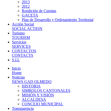
2013
2012
Rendición de Cuentas
GACETA
Plan de Desarrollo y Ordenamiento Territorial
Acción Social
SOCIAL ACTION
Turismo
TOURISM
Servicios
SERVICES
CONTACTOS
CONTACTS
S.I.L
Inicio
Home
Noticias
NEWS GAD OLMEDO
HISTORIA
SIMBOLOS CANTONALES
MISIÓN Y VISIÓN
ALCALDESA
CONCEJO MUNICIPAL
Transparencia