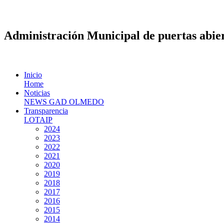
Administración Municipal de puertas abier
Inicio
Home
Noticias
NEWS GAD OLMEDO
Transparencia
LOTAIP
2024
2023
2022
2021
2020
2019
2018
2017
2016
2015
2014