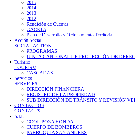
2015
2014
2013
2012
Rendición de Cuentas
GACETA
Plan de Desarrollo y Ordenamiento Territorial
Acción Social
SOCIAL ACTION
PROGRAMAS
JUNTA CANTONAL DE PROTECCIÓN DE DERE
Turismo
TOURISM
CASCADAS
Servicios
SERVICES
DIRECCIÓN FINANCIERA
REGISTRO DE LA PROPIEDAD
SUB DIRECCIÓN DE TRÁNSITO Y REVISIÓN V
CONTACTOS
CONTACTS
S.I.L
COOP. POZA HONDA
CUERPO DE BOMBEROS
PARROQUIA SAN ANDRÉS