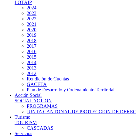
LOTAIP
2024
2023
2022
2021
2020
2019
2018
2017
2016
2015
2014
2013
2012
Rendición de Cuentas
GACETA
Plan de Desarrollo y Ordenamiento Territorial
Acción Social
SOCIAL ACTION
PROGRAMAS
JUNTA CANTONAL DE PROTECCIÓN DE DERE
Turismo
TOURISM
CASCADAS
Servicios