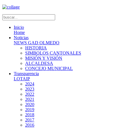
Inicio
Home
Noticias
NEWS GAD OLMEDO
HISTORIA
SIMBOLOS CANTONALES
MISIÓN Y VISIÓN
ALCALDESA
CONCEJO MUNICIPAL
Transparencia
LOTAIP
2024
2023
2022
2021
2020
2019
2018
2017
2016