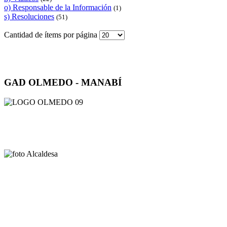
o) Responsable de la Información
(1)
s) Resoluciones
(51)
Cantidad de ítems por página
GAD OLMEDO - MANABÍ