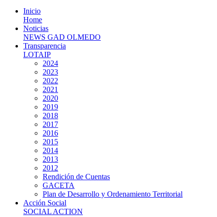
Inicio
Home
Noticias
NEWS GAD OLMEDO
Transparencia
LOTAIP
2024
2023
2022
2021
2020
2019
2018
2017
2016
2015
2014
2013
2012
Rendición de Cuentas
GACETA
Plan de Desarrollo y Ordenamiento Territorial
Acción Social
SOCIAL ACTION