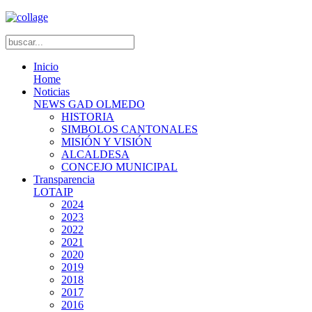
Inicio
Home
Noticias
NEWS GAD OLMEDO
HISTORIA
SIMBOLOS CANTONALES
MISIÓN Y VISIÓN
ALCALDESA
CONCEJO MUNICIPAL
Transparencia
LOTAIP
2024
2023
2022
2021
2020
2019
2018
2017
2016