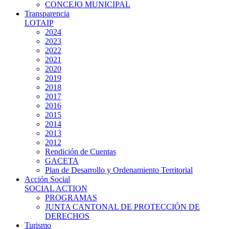
CONCEJO MUNICIPAL
Transparencia
LOTAIP
2024
2023
2022
2021
2020
2019
2018
2017
2016
2015
2014
2013
2012
Rendición de Cuentas
GACETA
Plan de Desarrollo y Ordenamiento Territorial
Acción Social
SOCIAL ACTION
PROGRAMAS
JUNTA CANTONAL DE PROTECCIÓN DE
DERECHOS
Turismo