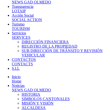
NEWS GAD OLMEDO
Transparencia
LOTAIP
Acción Social
SOCIAL ACTION
Turismo
TOURISM
Servicios
SERVICES
DIRECCIÓN FINANCIERA
REGISTRO DE LA PROPIEDAD
SUB DIRECCIÓN DE TRÁNSITO Y REVISIÓN
VEHICULAR
CONTACTOS
CONTACTS
S.I.L
Inicio
Home
Noticias
NEWS GAD OLMEDO
HISTORIA
SIMBOLOS CANTONALES
MISIÓN Y VISIÓN
ALCALDESA