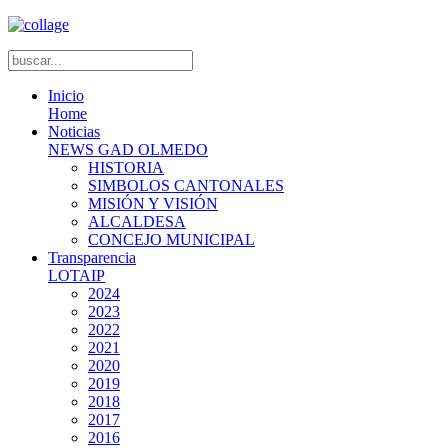
Inicio
Home
Noticias
NEWS GAD OLMEDO
HISTORIA
SIMBOLOS CANTONALES
MISIÓN Y VISIÓN
ALCALDESA
CONCEJO MUNICIPAL
Transparencia
LOTAIP
2024
2023
2022
2021
2020
2019
2018
2017
2016