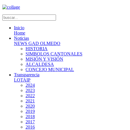
Inicio
Home
Noticias
NEWS GAD OLMEDO
HISTORIA
SIMBOLOS CANTONALES
MISIÓN Y VISIÓN
ALCALDESA
CONCEJO MUNICIPAL
Transparencia
LOTAIP
2024
2023
2022
2021
2020
2019
2018
2017
2016