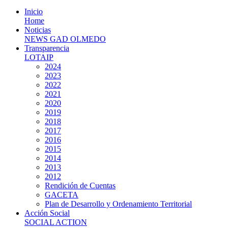
Inicio
Home
Noticias
NEWS GAD OLMEDO
Transparencia
LOTAIP
2024
2023
2022
2021
2020
2019
2018
2017
2016
2015
2014
2013
2012
Rendición de Cuentas
GACETA
Plan de Desarrollo y Ordenamiento Territorial
Acción Social
SOCIAL ACTION