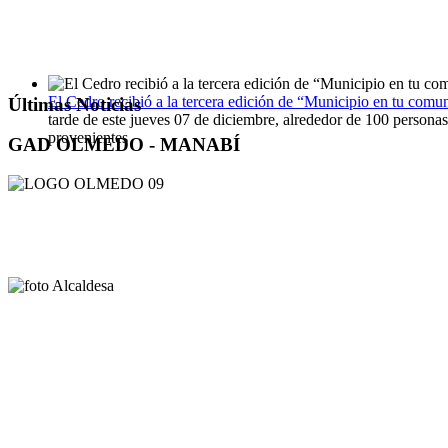
El Cedro recibió a la tercera edición de “Municipio en tu comu
Últimas Noticias
tarde de este jueves 07 de diciembre, alrededor de 100 personas
provenientes
GAD OLMEDO - MANABÍ