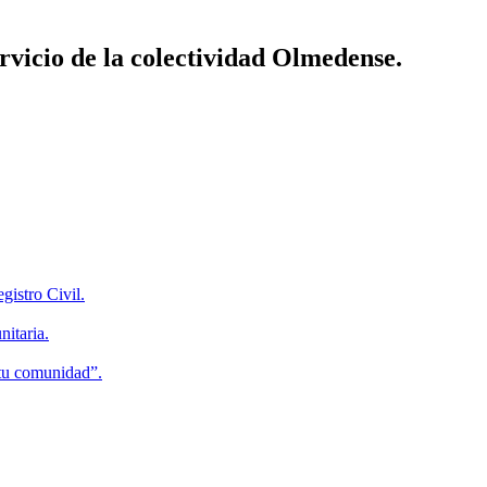
vicio de la colectividad Olmedense.
gistro Civil.
itaria.
 tu comunidad”.