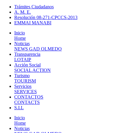
Trámites Ciudadanos
A. M. E.
Resolución 08-271-CPCCS-2013
EMMAI MANABI
Inicio
Home
Noticias
NEWS GAD OLMEDO
Transparencia
LOTAIP
Acción Social
SOCIAL ACTION
Turismo
TOURISM
Servicios
SERVICES
CONTACTOS
CONTACTS
S.I.L
Inicio
Home
Noticias