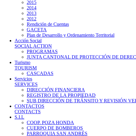
2015
2014
2013
2012
Rendición de Cuentas
GACETA
Plan de Desarrollo y Ordenamiento Territorial
Acción Social
SOCIAL ACTION
PROGRAMAS
JUNTA CANTONAL DE PROTECCIÓN DE DERE
Turismo
TOURISM
CASCADAS
Servicios
SERVICES
DIRECCIÓN FINANCIERA
REGISTRO DE LA PROPIEDAD
SUB DIRECCIÓN DE TRÁNSITO Y REVISIÓN V
CONTACTOS
CONTACTS
S.I.L
COOP. POZA HONDA
CUERPO DE BOMBEROS
PARROQUIA SAN ANDRÉS