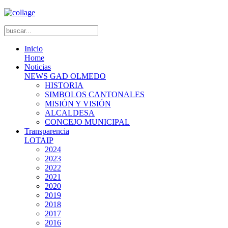
Inicio
Home
Noticias
NEWS GAD OLMEDO
HISTORIA
SIMBOLOS CANTONALES
MISIÓN Y VISIÓN
ALCALDESA
CONCEJO MUNICIPAL
Transparencia
LOTAIP
2024
2023
2022
2021
2020
2019
2018
2017
2016