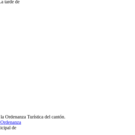
La tarde de
a Ordenanza
cipal de