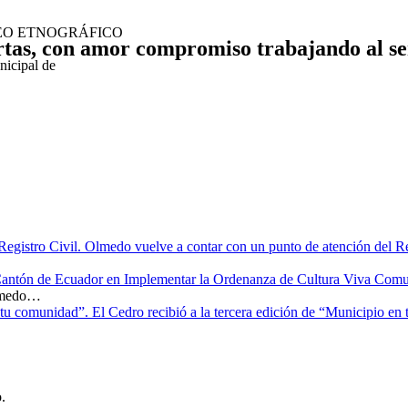
tas, con amor compromiso trabajando al ser
icipal de
Olmedo vuelve a contar con un punto de atención del Re
 Cantón de Ecuador en Implementar la Ordenanza de Cultura Viva Comun
Olmedo…
El Cedro recibió a la tercera edición de “Municipio en