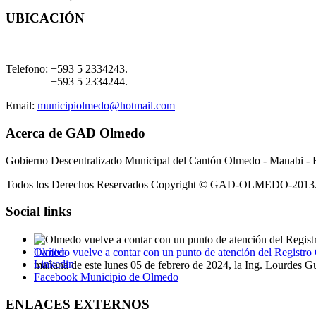
UBICACIÓN
Telefono:
+593 5 2334243.
+593 5 2334244.
Email:
municipiolmedo@hotmail.com
Acerca de GAD Olmedo
Gobierno Descentralizado Municipal del Cantón Olmedo - Manabi - 
Todos los Derechos Reservados Copyright © GAD-OLMEDO-2013
Social links
Twitter
Olmedo vuelve a contar con un punto de atención del Registro 
Linkedin
mañana de este lunes 05 de febrero de 2024, la Ing. Lourdes G
Facebook Municipio de Olmedo
ENLACES EXTERNOS