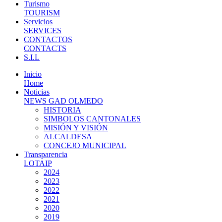
Turismo
TOURISM
Servicios
SERVICES
CONTACTOS
CONTACTS
S.I.L
Inicio
Home
Noticias
NEWS GAD OLMEDO
HISTORIA
SIMBOLOS CANTONALES
MISIÓN Y VISIÓN
ALCALDESA
CONCEJO MUNICIPAL
Transparencia
LOTAIP
2024
2023
2022
2021
2020
2019