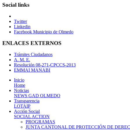
Social links
Twitter
Linkedin
Facebook Municipio de Olmedo
ENLACES EXTERNOS
Trámites Ciudadanos
A. M. E.
Resolución 08-271-CPCCS-2013
EMMAI MANABI
Inicio
Home
Noticias
NEWS GAD OLMEDO
Transparencia
LOTAIP
Acción Social
SOCIAL ACTION
PROGRAMAS
JUNTA CANTONAL DE PROTECCIÓN DE DERE