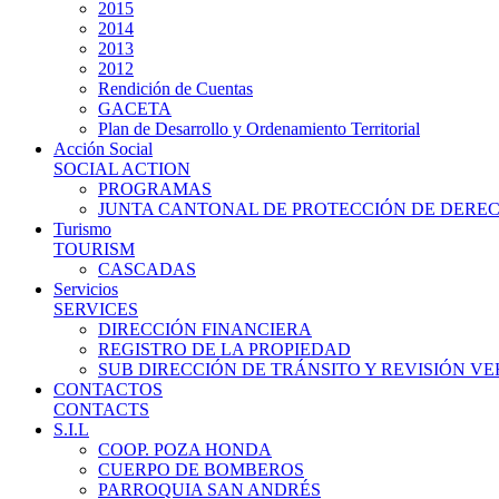
2015
2014
2013
2012
Rendición de Cuentas
GACETA
Plan de Desarrollo y Ordenamiento Territorial
Acción Social
SOCIAL ACTION
PROGRAMAS
JUNTA CANTONAL DE PROTECCIÓN DE DERE
Turismo
TOURISM
CASCADAS
Servicios
SERVICES
DIRECCIÓN FINANCIERA
REGISTRO DE LA PROPIEDAD
SUB DIRECCIÓN DE TRÁNSITO Y REVISIÓN V
CONTACTOS
CONTACTS
S.I.L
COOP. POZA HONDA
CUERPO DE BOMBEROS
PARROQUIA SAN ANDRÉS