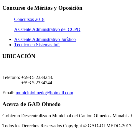
Concurso de Méritos y Oposición
Concursos 2018
Asistente Administrativo del CCPD
Asistente Administrativo Jurídico
Técnico en Sistemas Inf.
UBICACIÓN
Telefono:
+593 5 2334243.
+593 5 2334244.
Email:
municipiolmedo@hotmail.com
Acerca de GAD Olmedo
Gobierno Descentralizado Municipal del Cantón Olmedo - Manabi - 
Todos los Derechos Reservados Copyright © GAD-OLMEDO-2013