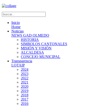
Inicio
Home
Noticias
NEWS GAD OLMEDO
HISTORIA
SIMBOLOS CANTONALES
MISIÓN Y VISIÓN
ALCALDESA
CONCEJO MUNICIPAL
Transparencia
LOTAIP
2024
2023
2022
2021
2020
2019
2018
2017
2016