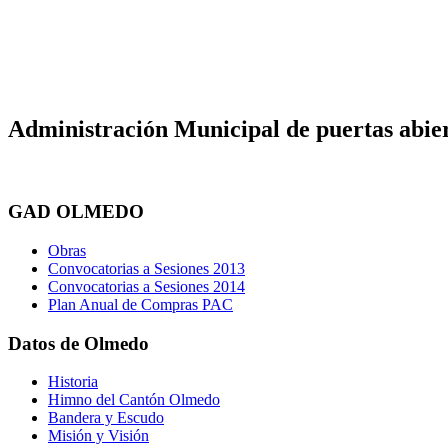
Administración Municipal de puertas abier
GAD OLMEDO
Obras
Convocatorias a Sesiones 2013
Convocatorias a Sesiones 2014
Plan Anual de Compras PAC
Datos de Olmedo
Historia
Himno del Cantón Olmedo
Bandera y Escudo
Misión y Visión