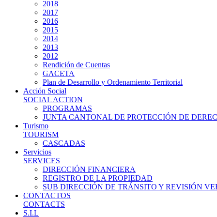
2018
2017
2016
2015
2014
2013
2012
Rendición de Cuentas
GACETA
Plan de Desarrollo y Ordenamiento Territorial
Acción Social
SOCIAL ACTION
PROGRAMAS
JUNTA CANTONAL DE PROTECCIÓN DE DERE
Turismo
TOURISM
CASCADAS
Servicios
SERVICES
DIRECCIÓN FINANCIERA
REGISTRO DE LA PROPIEDAD
SUB DIRECCIÓN DE TRÁNSITO Y REVISIÓN V
CONTACTOS
CONTACTS
S.I.L