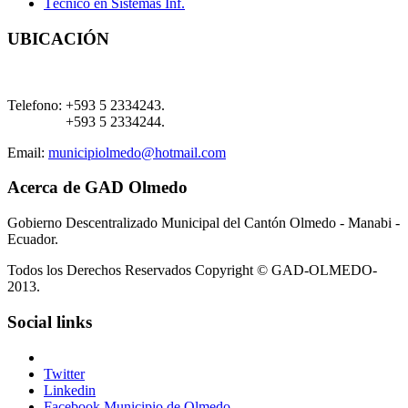
Técnico en Sistemas Inf.
UBICACIÓN
Telefono:
+593 5 2334243.
+593 5 2334244.
Email:
municipiolmedo@hotmail.com
Acerca de GAD Olmedo
Gobierno Descentralizado Municipal del Cantón Olmedo - Manabi -
Ecuador.
Todos los Derechos Reservados Copyright © GAD-OLMEDO-
2013.
Social links
Twitter
Linkedin
Facebook Municipio de Olmedo