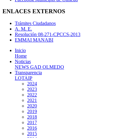
ENLACES EXTERNOS
Trámites Ciudadanos
A. M. E.
Resolución 08-271-CPCCS-2013
EMMAI MANABI
Inicio
Home
Noticias
NEWS GAD OLMEDO
Transparencia
LOTAIP
2024
2023
2022
2021
2020
2019
2018
2017
2016
2015