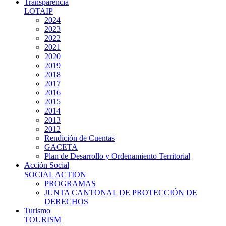
Transparencia
LOTAIP
2024
2023
2022
2021
2020
2019
2018
2017
2016
2015
2014
2013
2012
Rendición de Cuentas
GACETA
Plan de Desarrollo y Ordenamiento Territorial
Acción Social
SOCIAL ACTION
PROGRAMAS
JUNTA CANTONAL DE PROTECCIÓN DE
DERECHOS
Turismo
TOURISM