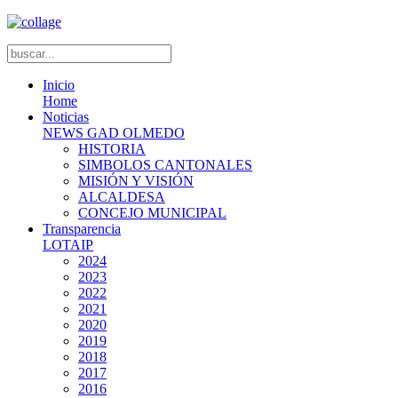
Inicio
Home
Noticias
NEWS GAD OLMEDO
HISTORIA
SIMBOLOS CANTONALES
MISIÓN Y VISIÓN
ALCALDESA
CONCEJO MUNICIPAL
Transparencia
LOTAIP
2024
2023
2022
2021
2020
2019
2018
2017
2016