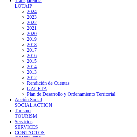
Transparencia
LOTAIP
2024
2023
2022
2021
2020
2019
2018
2017
2016
2015
2014
2013
2012
Rendición de Cuentas
GACETA
Plan de Desarrollo y Ordenamiento Territorial
Acción Social
SOCIAL ACTION
Turismo
TOURISM
Servicios
SERVICES
CONTACTOS