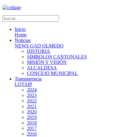
Inicio
Home
Noticias
NEWS GAD OLMEDO
HISTORIA
SIMBOLOS CANTONALES
MISIÓN Y VISIÓN
ALCALDESA
CONCEJO MUNICIPAL
Transparencia
LOTAIP
2024
2023
2022
2021
2020
2019
2018
2017
2016