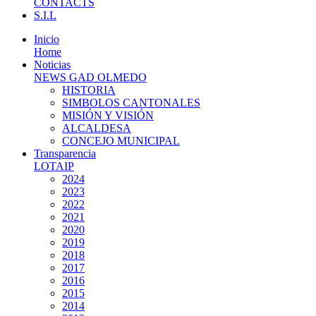
CONTACTS
S.I.L
Inicio
Home
Noticias
NEWS GAD OLMEDO
HISTORIA
SIMBOLOS CANTONALES
MISIÓN Y VISIÓN
ALCALDESA
CONCEJO MUNICIPAL
Transparencia
LOTAIP
2024
2023
2022
2021
2020
2019
2018
2017
2016
2015
2014