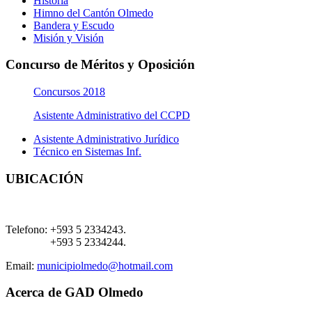
Historia
Himno del Cantón Olmedo
Bandera y Escudo
Misión y Visión
Concurso de Méritos y Oposición
Concursos 2018
Asistente Administrativo del CCPD
Asistente Administrativo Jurídico
Técnico en Sistemas Inf.
UBICACIÓN
Telefono:
+593 5 2334243.
+593 5 2334244.
Email:
municipiolmedo@hotmail.com
Acerca de GAD Olmedo