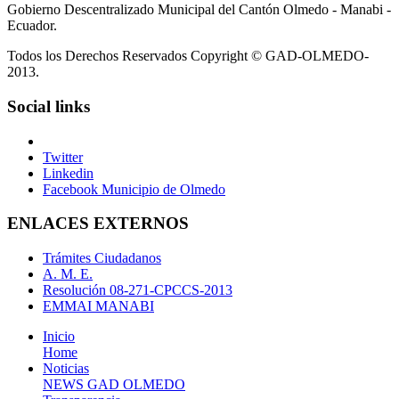
Gobierno Descentralizado Municipal del Cantón Olmedo - Manabi -
Ecuador.
Todos los Derechos Reservados Copyright © GAD-OLMEDO-
2013.
Social links
Twitter
Linkedin
Facebook Municipio de Olmedo
ENLACES EXTERNOS
Trámites Ciudadanos
A. M. E.
Resolución 08-271-CPCCS-2013
EMMAI MANABI
Inicio
Home
Noticias
NEWS GAD OLMEDO