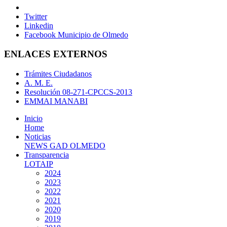
Twitter
Linkedin
Facebook Municipio de Olmedo
ENLACES EXTERNOS
Trámites Ciudadanos
A. M. E.
Resolución 08-271-CPCCS-2013
EMMAI MANABI
Inicio
Home
Noticias
NEWS GAD OLMEDO
Transparencia
LOTAIP
2024
2023
2022
2021
2020
2019