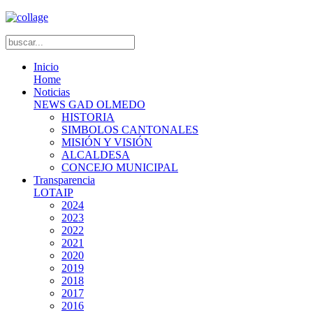
Inicio
Home
Noticias
NEWS GAD OLMEDO
HISTORIA
SIMBOLOS CANTONALES
MISIÓN Y VISIÓN
ALCALDESA
CONCEJO MUNICIPAL
Transparencia
LOTAIP
2024
2023
2022
2021
2020
2019
2018
2017
2016