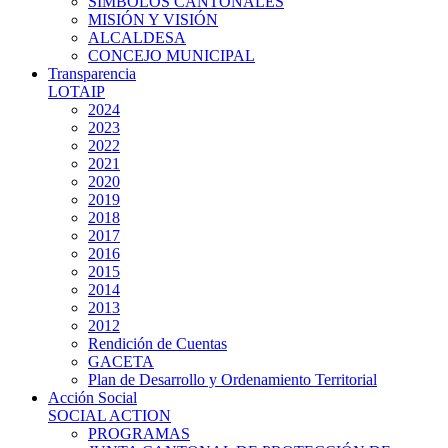
SIMBOLOS CANTONALES
MISIÓN Y VISIÓN
ALCALDESA
CONCEJO MUNICIPAL
Transparencia
LOTAIP
2024
2023
2022
2021
2020
2019
2018
2017
2016
2015
2014
2013
2012
Rendición de Cuentas
GACETA
Plan de Desarrollo y Ordenamiento Territorial
Acción Social
SOCIAL ACTION
PROGRAMAS