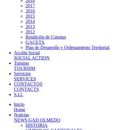
2018
2017
2016
2015
2014
2013
2012
Rendición de Cuentas
GACETA
Plan de Desarrollo y Ordenamiento Territorial
Acción Social
SOCIAL ACTION
Turismo
TOURISM
Servicios
SERVICES
CONTACTOS
CONTACTS
S.I.L
Inicio
Home
Noticias
NEWS GAD OLMEDO
HISTORIA