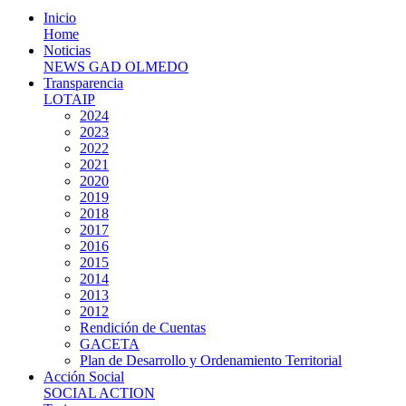
Inicio
Home
Noticias
NEWS GAD OLMEDO
Transparencia
LOTAIP
2024
2023
2022
2021
2020
2019
2018
2017
2016
2015
2014
2013
2012
Rendición de Cuentas
GACETA
Plan de Desarrollo y Ordenamiento Territorial
Acción Social
SOCIAL ACTION