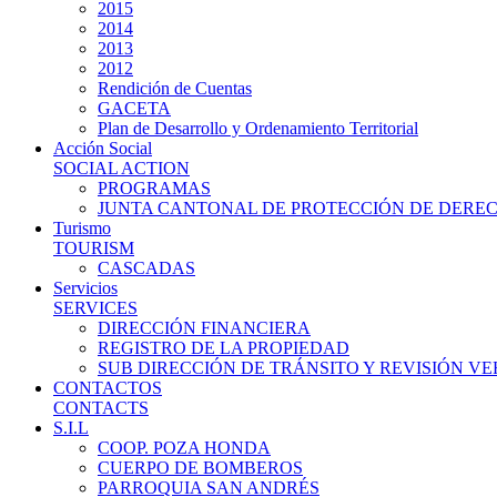
2015
2014
2013
2012
Rendición de Cuentas
GACETA
Plan de Desarrollo y Ordenamiento Territorial
Acción Social
SOCIAL ACTION
PROGRAMAS
JUNTA CANTONAL DE PROTECCIÓN DE DERE
Turismo
TOURISM
CASCADAS
Servicios
SERVICES
DIRECCIÓN FINANCIERA
REGISTRO DE LA PROPIEDAD
SUB DIRECCIÓN DE TRÁNSITO Y REVISIÓN V
CONTACTOS
CONTACTS
S.I.L
COOP. POZA HONDA
CUERPO DE BOMBEROS
PARROQUIA SAN ANDRÉS