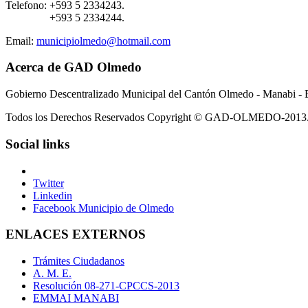
Telefono:
+593 5 2334243.
+593 5 2334244.
Email:
municipiolmedo@hotmail.com
Acerca de GAD Olmedo
Gobierno Descentralizado Municipal del Cantón Olmedo - Manabi - 
Todos los Derechos Reservados Copyright © GAD-OLMEDO-2013
Social links
Twitter
Linkedin
Facebook Municipio de Olmedo
ENLACES EXTERNOS
Trámites Ciudadanos
A. M. E.
Resolución 08-271-CPCCS-2013
EMMAI MANABI