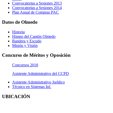
Convocatorias a Sesiones 2013
Convocatorias a Sesiones 2014
Plan Anual de Compras PAC
Datos de Olmedo
Historia
Himno del Cantón Olmedo
Bandera y Escudo
Misión y Visión
Concurso de Méritos y Oposición
Concursos 2018
Asistente Administrativo del CCPD
Asistente Administrativo Jurídico
Técnico en Sistemas Inf.
UBICACIÓN