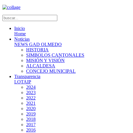
Inicio
Home
Noticias
NEWS GAD OLMEDO
HISTORIA
SIMBOLOS CANTONALES
MISIÓN Y VISIÓN
ALCALDESA
CONCEJO MUNICIPAL
Transparencia
LOTAIP
2024
2023
2022
2021
2020
2019
2018
2017
2016