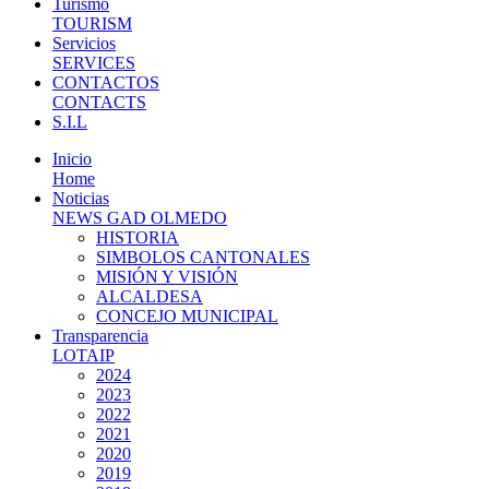
Turismo
TOURISM
Servicios
SERVICES
CONTACTOS
CONTACTS
S.I.L
Inicio
Home
Noticias
NEWS GAD OLMEDO
HISTORIA
SIMBOLOS CANTONALES
MISIÓN Y VISIÓN
ALCALDESA
CONCEJO MUNICIPAL
Transparencia
LOTAIP
2024
2023
2022
2021
2020
2019