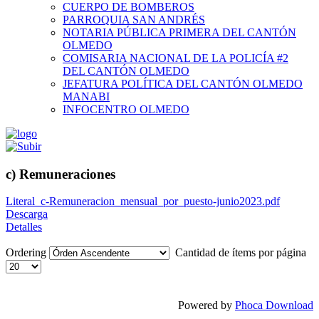
CUERPO DE BOMBEROS
PARROQUIA SAN ANDRÉS
NOTARIA PÚBLICA PRIMERA DEL CANTÓN
OLMEDO
COMISARIA NACIONAL DE LA POLICÍA #2
DEL CANTÓN OLMEDO
JEFATURA POLÍTICA DEL CANTÓN OLMEDO
MANABI
INFOCENTRO OLMEDO
c) Remuneraciones
Literal_c-Remuneracion_mensual_por_puesto-junio2023.pdf
Descarga
Detalles
Ordering
Cantidad de ítems por página
Powered by
Phoca Download