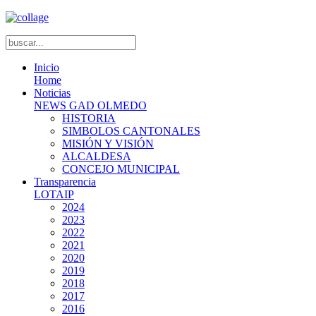
Inicio
Home
Noticias
NEWS GAD OLMEDO
HISTORIA
SIMBOLOS CANTONALES
MISIÓN Y VISIÓN
ALCALDESA
CONCEJO MUNICIPAL
Transparencia
LOTAIP
2024
2023
2022
2021
2020
2019
2018
2017
2016