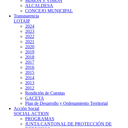
MISIÓN Y VISIÓN
ALCALDESA
CONCEJO MUNICIPAL
Transparencia
LOTAIP
2024
2023
2022
2021
2020
2019
2018
2017
2016
2015
2014
2013
2012
Rendición de Cuentas
GACETA
Plan de Desarrollo y Ordenamiento Territorial
Acción Social
SOCIAL ACTION
PROGRAMAS
JUNTA CANTONAL DE PROTECCIÓN DE