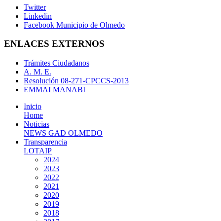
Twitter
Linkedin
Facebook Municipio de Olmedo
ENLACES EXTERNOS
Trámites Ciudadanos
A. M. E.
Resolución 08-271-CPCCS-2013
EMMAI MANABI
Inicio
Home
Noticias
NEWS GAD OLMEDO
Transparencia
LOTAIP
2024
2023
2022
2021
2020
2019
2018