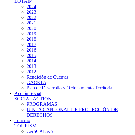
LOTAIP
2024
2023
2022
2021
2020
2019
2018
2017
2016
2015
2014
2013
2012
Rendición de Cuentas
GACETA
Plan de Desarrollo y Ordenamiento Territorial
Acción Social
SOCIAL ACTION
PROGRAMAS
JUNTA CANTONAL DE PROTECCIÓN DE
DERECHOS
Turismo
TOURISM
CASCADAS