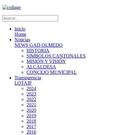
Inicio
Home
Noticias
NEWS GAD OLMEDO
HISTORIA
SIMBOLOS CANTONALES
MISIÓN Y VISIÓN
ALCALDESA
CONCEJO MUNICIPAL
Transparencia
LOTAIP
2024
2023
2022
2021
2020
2019
2018
2017
2016