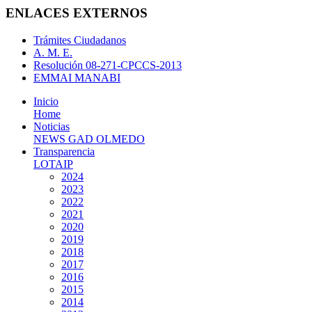
ENLACES EXTERNOS
Trámites Ciudadanos
A. M. E.
Resolución 08-271-CPCCS-2013
EMMAI MANABI
Inicio
Home
Noticias
NEWS GAD OLMEDO
Transparencia
LOTAIP
2024
2023
2022
2021
2020
2019
2018
2017
2016
2015
2014