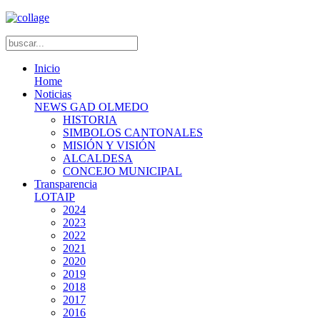
Inicio
Home
Noticias
NEWS GAD OLMEDO
HISTORIA
SIMBOLOS CANTONALES
MISIÓN Y VISIÓN
ALCALDESA
CONCEJO MUNICIPAL
Transparencia
LOTAIP
2024
2023
2022
2021
2020
2019
2018
2017
2016