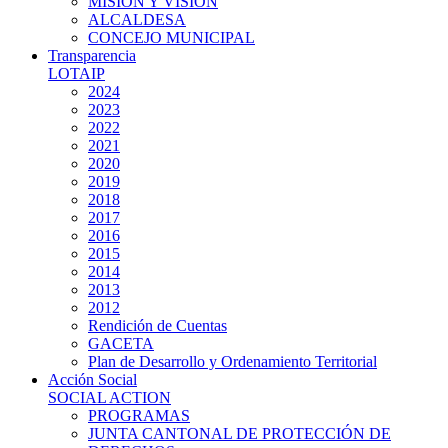
MISIÓN Y VISIÓN
ALCALDESA
CONCEJO MUNICIPAL
Transparencia
LOTAIP
2024
2023
2022
2021
2020
2019
2018
2017
2016
2015
2014
2013
2012
Rendición de Cuentas
GACETA
Plan de Desarrollo y Ordenamiento Territorial
Acción Social
SOCIAL ACTION
PROGRAMAS
JUNTA CANTONAL DE PROTECCIÓN DE