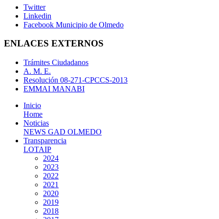
Twitter
Linkedin
Facebook Municipio de Olmedo
ENLACES EXTERNOS
Trámites Ciudadanos
A. M. E.
Resolución 08-271-CPCCS-2013
EMMAI MANABI
Inicio
Home
Noticias
NEWS GAD OLMEDO
Transparencia
LOTAIP
2024
2023
2022
2021
2020
2019
2018