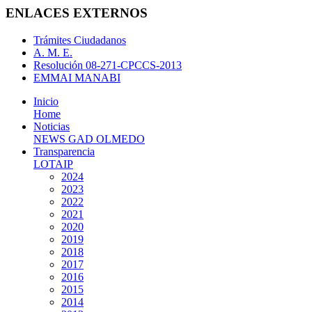
ENLACES EXTERNOS
Trámites Ciudadanos
A. M. E.
Resolución 08-271-CPCCS-2013
EMMAI MANABI
Inicio
Home
Noticias
NEWS GAD OLMEDO
Transparencia
LOTAIP
2024
2023
2022
2021
2020
2019
2018
2017
2016
2015
2014