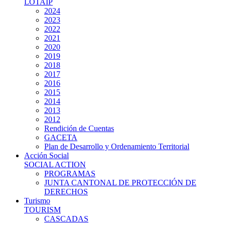
LOTAIP
2024
2023
2022
2021
2020
2019
2018
2017
2016
2015
2014
2013
2012
Rendición de Cuentas
GACETA
Plan de Desarrollo y Ordenamiento Territorial
Acción Social
SOCIAL ACTION
PROGRAMAS
JUNTA CANTONAL DE PROTECCIÓN DE
DERECHOS
Turismo
TOURISM
CASCADAS