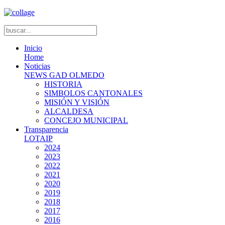
Inicio
Home
Noticias
NEWS GAD OLMEDO
HISTORIA
SIMBOLOS CANTONALES
MISIÓN Y VISIÓN
ALCALDESA
CONCEJO MUNICIPAL
Transparencia
LOTAIP
2024
2023
2022
2021
2020
2019
2018
2017
2016