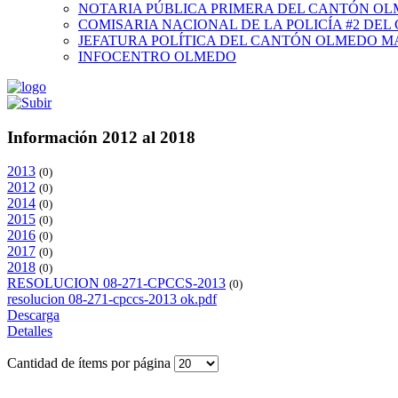
NOTARIA PÚBLICA PRIMERA DEL CANTÓN O
COMISARIA NACIONAL DE LA POLICÍA #2 DE
JEFATURA POLÍTICA DEL CANTÓN OLMEDO M
INFOCENTRO OLMEDO
Información 2012 al 2018
2013
(0)
2012
(0)
2014
(0)
2015
(0)
2016
(0)
2017
(0)
2018
(0)
RESOLUCION 08-271-CPCCS-2013
(0)
resolucion 08-271-cpccs-2013 ok.pdf
Descarga
Detalles
Cantidad de ítems por página