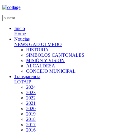
Inicio
Home
Noticias
NEWS GAD OLMEDO
HISTORIA
SIMBOLOS CANTONALES
MISIÓN Y VISIÓN
ALCALDESA
CONCEJO MUNICIPAL
Transparencia
LOTAIP
2024
2023
2022
2021
2020
2019
2018
2017
2016