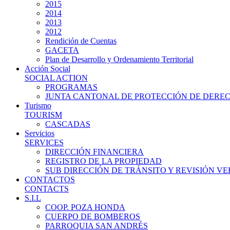
2015
2014
2013
2012
Rendición de Cuentas
GACETA
Plan de Desarrollo y Ordenamiento Territorial
Acción Social
SOCIAL ACTION
PROGRAMAS
JUNTA CANTONAL DE PROTECCIÓN DE DERE
Turismo
TOURISM
CASCADAS
Servicios
SERVICES
DIRECCIÓN FINANCIERA
REGISTRO DE LA PROPIEDAD
SUB DIRECCIÓN DE TRÁNSITO Y REVISIÓN V
CONTACTOS
CONTACTS
S.I.L
COOP. POZA HONDA
CUERPO DE BOMBEROS
PARROQUIA SAN ANDRÉS