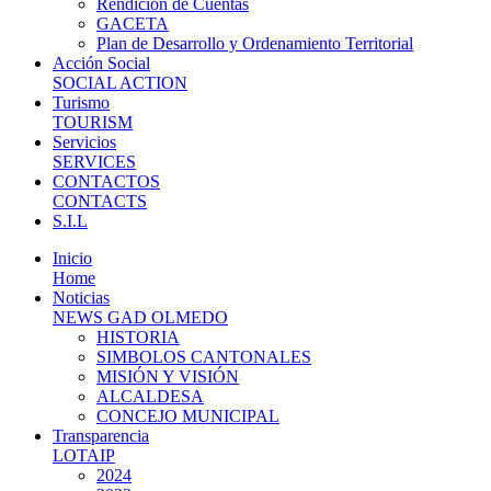
Rendición de Cuentas
GACETA
Plan de Desarrollo y Ordenamiento Territorial
Acción Social
SOCIAL ACTION
Turismo
TOURISM
Servicios
SERVICES
CONTACTOS
CONTACTS
S.I.L
Inicio
Home
Noticias
NEWS GAD OLMEDO
HISTORIA
SIMBOLOS CANTONALES
MISIÓN Y VISIÓN
ALCALDESA
CONCEJO MUNICIPAL
Transparencia
LOTAIP
2024