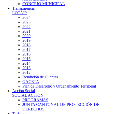
CONCEJO MUNICIPAL
Transparencia
LOTAIP
2024
2023
2022
2021
2020
2019
2018
2017
2016
2015
2014
2013
2012
Rendición de Cuentas
GACETA
Plan de Desarrollo y Ordenamiento Territorial
Acción Social
SOCIAL ACTION
PROGRAMAS
JUNTA CANTONAL DE PROTECCIÓN DE
DERECHOS
Turismo