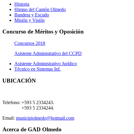
Historia
Himno del Cantón Olmedo
Bandera y Escudo
Misión y Visión
Concurso de Méritos y Oposición
Concursos 2018
Asistente Administrativo del CCPD
Asistente Administrativo Jurídico
Técnico en Sistemas Inf.
UBICACIÓN
Telefono:
+593 5 2334243.
+593 5 2334244.
Email:
municipiolmedo@hotmail.com
Acerca de GAD Olmedo