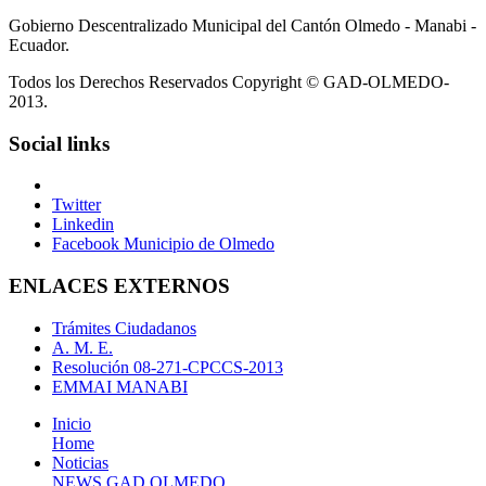
Gobierno Descentralizado Municipal del Cantón Olmedo - Manabi -
Ecuador.
Todos los Derechos Reservados Copyright © GAD-OLMEDO-
2013.
Social links
Twitter
Linkedin
Facebook Municipio de Olmedo
ENLACES EXTERNOS
Trámites Ciudadanos
A. M. E.
Resolución 08-271-CPCCS-2013
EMMAI MANABI
Inicio
Home
Noticias
NEWS GAD OLMEDO