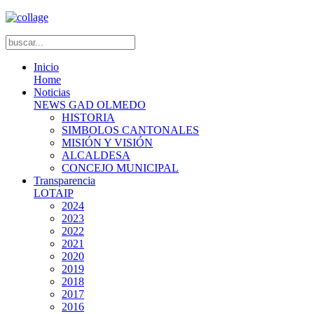
Inicio
Home
Noticias
NEWS GAD OLMEDO
HISTORIA
SIMBOLOS CANTONALES
MISIÓN Y VISIÓN
ALCALDESA
CONCEJO MUNICIPAL
Transparencia
LOTAIP
2024
2023
2022
2021
2020
2019
2018
2017
2016