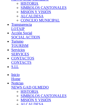
HISTORIA
SIMBOLOS CANTONALES
MISIÓN Y VISIÓN
ALCALDESA
CONCEJO MUNICIPAL
Transparencia
LOTAIP
Acción Social
SOCIAL ACTION
Turismo
TOURISM
Servicios
SERVICES
CONTACTOS
CONTACTS
S.I.L
Inicio
Home
Noticias
NEWS GAD OLMEDO
HISTORIA
SIMBOLOS CANTONALES
MISIÓN Y VISIÓN
ALCALDESA