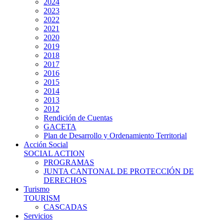
2024
2023
2022
2021
2020
2019
2018
2017
2016
2015
2014
2013
2012
Rendición de Cuentas
GACETA
Plan de Desarrollo y Ordenamiento Territorial
Acción Social
SOCIAL ACTION
PROGRAMAS
JUNTA CANTONAL DE PROTECCIÓN DE
DERECHOS
Turismo
TOURISM
CASCADAS
Servicios