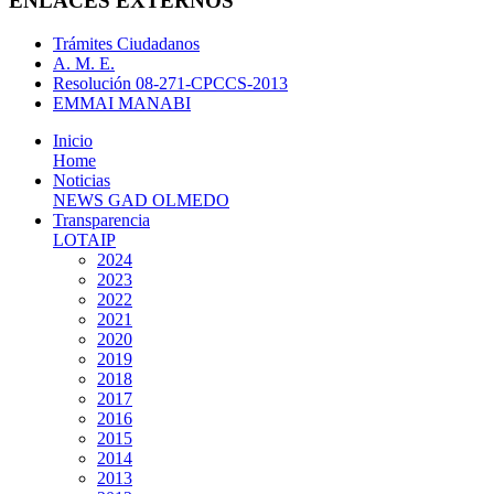
ENLACES EXTERNOS
Trámites Ciudadanos
A. M. E.
Resolución 08-271-CPCCS-2013
EMMAI MANABI
Inicio
Home
Noticias
NEWS GAD OLMEDO
Transparencia
LOTAIP
2024
2023
2022
2021
2020
2019
2018
2017
2016
2015
2014
2013