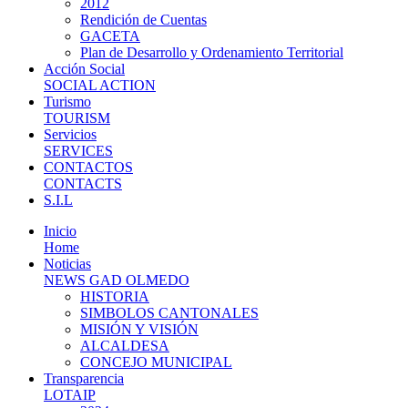
2012
Rendición de Cuentas
GACETA
Plan de Desarrollo y Ordenamiento Territorial
Acción Social
SOCIAL ACTION
Turismo
TOURISM
Servicios
SERVICES
CONTACTOS
CONTACTS
S.I.L
Inicio
Home
Noticias
NEWS GAD OLMEDO
HISTORIA
SIMBOLOS CANTONALES
MISIÓN Y VISIÓN
ALCALDESA
CONCEJO MUNICIPAL
Transparencia
LOTAIP