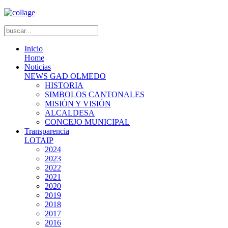
Inicio
Home
Noticias
NEWS GAD OLMEDO
HISTORIA
SIMBOLOS CANTONALES
MISIÓN Y VISIÓN
ALCALDESA
CONCEJO MUNICIPAL
Transparencia
LOTAIP
2024
2023
2022
2021
2020
2019
2018
2017
2016