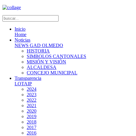
Inicio
Home
Noticias
NEWS GAD OLMEDO
HISTORIA
SIMBOLOS CANTONALES
MISIÓN Y VISIÓN
ALCALDESA
CONCEJO MUNICIPAL
Transparencia
LOTAIP
2024
2023
2022
2021
2020
2019
2018
2017
2016