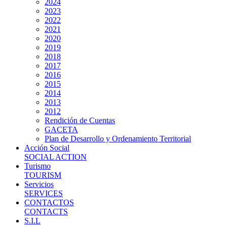
2024
2023
2022
2021
2020
2019
2018
2017
2016
2015
2014
2013
2012
Rendición de Cuentas
GACETA
Plan de Desarrollo y Ordenamiento Territorial
Acción Social
SOCIAL ACTION
Turismo
TOURISM
Servicios
SERVICES
CONTACTOS
CONTACTS
S.I.L