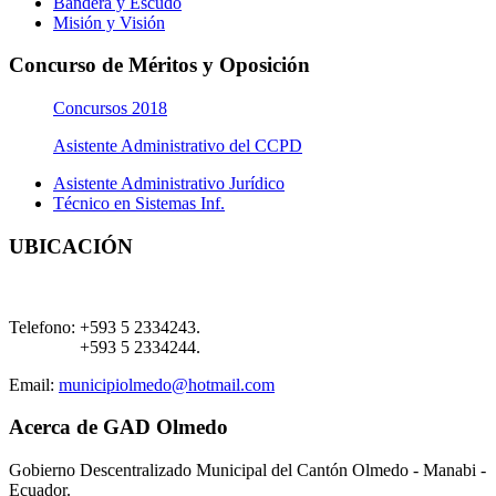
Bandera y Escudo
Misión y Visión
Concurso de Méritos y Oposición
Concursos 2018
Asistente Administrativo del CCPD
Asistente Administrativo Jurídico
Técnico en Sistemas Inf.
UBICACIÓN
Telefono:
+593 5 2334243.
+593 5 2334244.
Email:
municipiolmedo@hotmail.com
Acerca de GAD Olmedo
Gobierno Descentralizado Municipal del Cantón Olmedo - Manabi -
Ecuador.