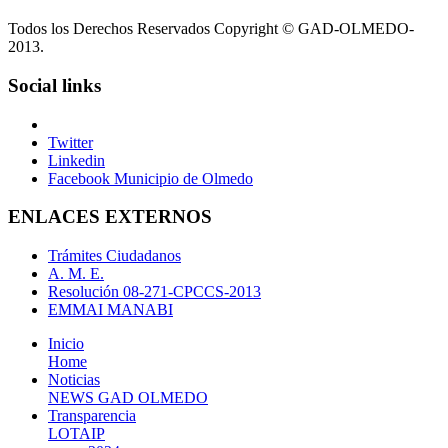
Todos los Derechos Reservados Copyright © GAD-OLMEDO-
2013.
Social links
Twitter
Linkedin
Facebook Municipio de Olmedo
ENLACES EXTERNOS
Trámites Ciudadanos
A. M. E.
Resolución 08-271-CPCCS-2013
EMMAI MANABI
Inicio
Home
Noticias
NEWS GAD OLMEDO
Transparencia
LOTAIP