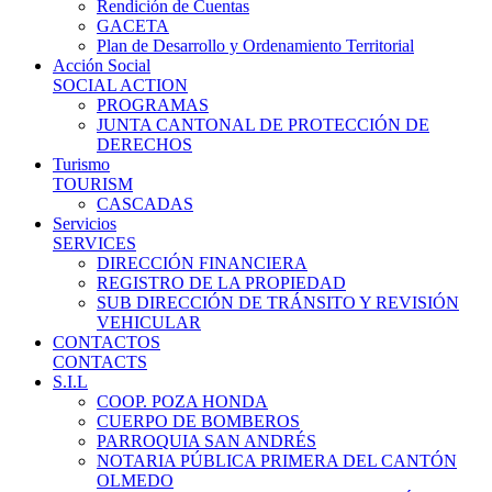
Rendición de Cuentas
GACETA
Plan de Desarrollo y Ordenamiento Territorial
Acción Social
SOCIAL ACTION
PROGRAMAS
JUNTA CANTONAL DE PROTECCIÓN DE
DERECHOS
Turismo
TOURISM
CASCADAS
Servicios
SERVICES
DIRECCIÓN FINANCIERA
REGISTRO DE LA PROPIEDAD
SUB DIRECCIÓN DE TRÁNSITO Y REVISIÓN
VEHICULAR
CONTACTOS
CONTACTS
S.I.L
COOP. POZA HONDA
CUERPO DE BOMBEROS
PARROQUIA SAN ANDRÉS
NOTARIA PÚBLICA PRIMERA DEL CANTÓN
OLMEDO