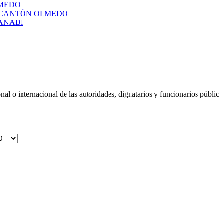
LMEDO
L CANTÓN OLMEDO
ANABI
onal o internacional de las autoridades, dignatarios y funcionarios públi