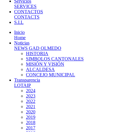
Servicios
SERVICES
CONTACTOS
CONTACTS
S.I.L
Inicio
Home
Noticias
NEWS GAD OLMEDO
HISTORIA
SIMBOLOS CANTONALES
MISIÓN Y VISIÓN
ALCALDESA
CONCEJO MUNICIPAL
Transparencia
LOTAIP
2024
2023
2022
2021
2020
2019
2018
2017