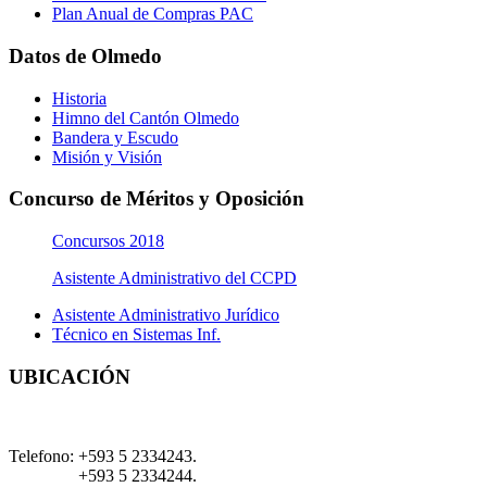
Plan Anual de Compras PAC
Datos de Olmedo
Historia
Himno del Cantón Olmedo
Bandera y Escudo
Misión y Visión
Concurso de Méritos y Oposición
Concursos 2018
Asistente Administrativo del CCPD
Asistente Administrativo Jurídico
Técnico en Sistemas Inf.
UBICACIÓN
Telefono:
+593 5 2334243.
+593 5 2334244.