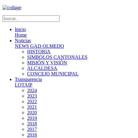
Inicio
Home
Noticias
NEWS GAD OLMEDO
HISTORIA
SIMBOLOS CANTONALES
MISIÓN Y VISIÓN
ALCALDESA
CONCEJO MUNICIPAL
Transparencia
LOTAIP
2024
2023
2022
2021
2020
2019
2018
2017
2016