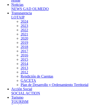
Home
Noticias
NEWS GAD OLMEDO
Transparencia
LOTAIP
2024
2023
2022
2021
2020
2019
2018
2017
2016
2015
2014
2013
2012
Rendición de Cuentas
GACETA
Plan de Desarrollo y Ordenamiento Territorial
Acción Social
SOCIAL ACTION
Turismo
TOURISM