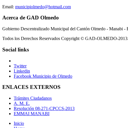
Email:
municipiolmedo@hotmail.com
Acerca de GAD Olmedo
Gobierno Descentralizado Municipal del Cantón Olmedo - Manabi - 
Todos los Derechos Reservados Copyright © GAD-OLMEDO-2013
Social links
Twitter
Linkedin
Facebook Municipio de Olmedo
ENLACES EXTERNOS
Trámites Ciudadanos
A. M. E.
Resolución 08-271-CPCCS-2013
EMMAI MANABI
Inicio