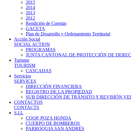
2015
2014
2013
2012
Rendición de Cuentas
GACETA
Plan de Desarrollo y Ordenamiento Territorial
Acción Social
SOCIAL ACTION
PROGRAMAS
JUNTA CANTONAL DE PROTECCIÓN DE DERE
Turismo
TOURISM
CASCADAS
Servicios
SERVICES
DIRECCIÓN FINANCIERA
REGISTRO DE LA PROPIEDAD
SUB DIRECCIÓN DE TRÁNSITO Y REVISIÓN V
CONTACTOS
CONTACTS
S.I.L
COOP. POZA HONDA
CUERPO DE BOMBEROS
PARROQUIA SAN ANDRÉS