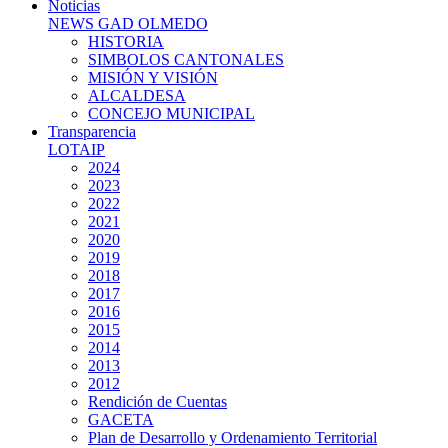
Noticias
NEWS GAD OLMEDO
HISTORIA
SIMBOLOS CANTONALES
MISIÓN Y VISIÓN
ALCALDESA
CONCEJO MUNICIPAL
Transparencia
LOTAIP
2024
2023
2022
2021
2020
2019
2018
2017
2016
2015
2014
2013
2012
Rendición de Cuentas
GACETA
Plan de Desarrollo y Ordenamiento Territorial