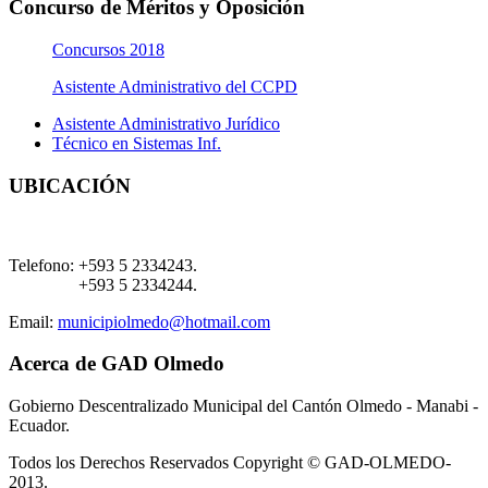
Concurso de Méritos y Oposición
Concursos 2018
Asistente Administrativo del CCPD
Asistente Administrativo Jurídico
Técnico en Sistemas Inf.
UBICACIÓN
Telefono:
+593 5 2334243.
+593 5 2334244.
Email:
municipiolmedo@hotmail.com
Acerca de GAD Olmedo
Gobierno Descentralizado Municipal del Cantón Olmedo - Manabi -
Ecuador.
Todos los Derechos Reservados Copyright © GAD-OLMEDO-
2013.