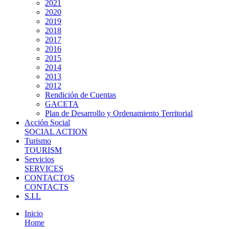
2021
2020
2019
2018
2017
2016
2015
2014
2013
2012
Rendición de Cuentas
GACETA
Plan de Desarrollo y Ordenamiento Territorial
Acción Social
SOCIAL ACTION
Turismo
TOURISM
Servicios
SERVICES
CONTACTOS
CONTACTS
S.I.L
Inicio
Home