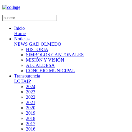
Inicio
Home
Noticias
NEWS GAD OLMEDO
HISTORIA
SIMBOLOS CANTONALES
MISIÓN Y VISIÓN
ALCALDESA
CONCEJO MUNICIPAL
Transparencia
LOTAIP
2024
2023
2022
2021
2020
2019
2018
2017
2016