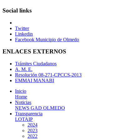
Social links
Twitter
Linkedin
Facebook Municipio de Olmedo
ENLACES EXTERNOS
Trámites Ciudadanos
A. M. E.
Resolución 08-271-CPCCS-2013
EMMAI MANABI
Inicio
Home
Noticias
NEWS GAD OLMEDO
Transparencia
LOTAIP
2024
2023
2022