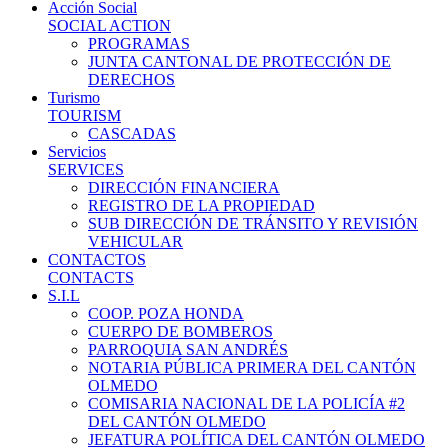
Acción Social
SOCIAL ACTION
PROGRAMAS
JUNTA CANTONAL DE PROTECCIÓN DE
DERECHOS
Turismo
TOURISM
CASCADAS
Servicios
SERVICES
DIRECCIÓN FINANCIERA
REGISTRO DE LA PROPIEDAD
SUB DIRECCIÓN DE TRÁNSITO Y REVISIÓN
VEHICULAR
CONTACTOS
CONTACTS
S.I.L
COOP. POZA HONDA
CUERPO DE BOMBEROS
PARROQUIA SAN ANDRÉS
NOTARIA PÚBLICA PRIMERA DEL CANTÓN
OLMEDO
COMISARIA NACIONAL DE LA POLICÍA #2
DEL CANTÓN OLMEDO
JEFATURA POLÍTICA DEL CANTÓN OLMEDO