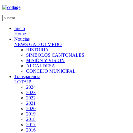
Inicio
Home
Noticias
NEWS GAD OLMEDO
HISTORIA
SIMBOLOS CANTONALES
MISIÓN Y VISIÓN
ALCALDESA
CONCEJO MUNICIPAL
Transparencia
LOTAIP
2024
2023
2022
2021
2020
2019
2018
2017
2016