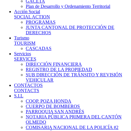
GACETA
Plan de Desarrollo y Ordenamiento Territorial
Acción Social
SOCIAL ACTION
PROGRAMAS
JUNTA CANTONAL DE PROTECCIÓN DE
DERECHOS
Turismo
TOURISM
CASCADAS
Servicios
SERVICES
DIRECCIÓN FINANCIERA
REGISTRO DE LA PROPIEDAD
SUB DIRECCIÓN DE TRÁNSITO Y REVISIÓN
VEHICULAR
CONTACTOS
CONTACTS
S.I.L
COOP. POZA HONDA
CUERPO DE BOMBEROS
PARROQUIA SAN ANDRÉS
NOTARIA PÚBLICA PRIMERA DEL CANTÓN
OLMEDO
COMISARIA NACIONAL DE LA POLICÍA #2