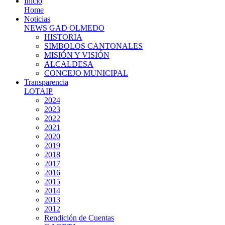
Inicio
Home
Noticias
NEWS GAD OLMEDO
HISTORIA
SIMBOLOS CANTONALES
MISIÓN Y VISIÓN
ALCALDESA
CONCEJO MUNICIPAL
Transparencia
LOTAIP
2024
2023
2022
2021
2020
2019
2018
2017
2016
2015
2014
2013
2012
Rendición de Cuentas