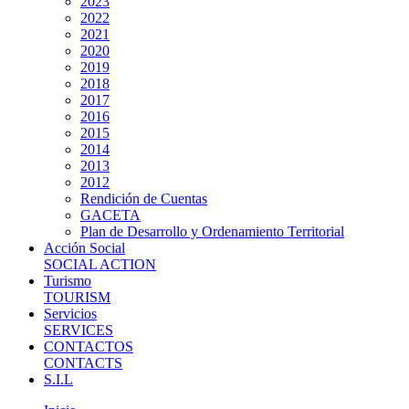
2023
2022
2021
2020
2019
2018
2017
2016
2015
2014
2013
2012
Rendición de Cuentas
GACETA
Plan de Desarrollo y Ordenamiento Territorial
Acción Social
SOCIAL ACTION
Turismo
TOURISM
Servicios
SERVICES
CONTACTOS
CONTACTS
S.I.L