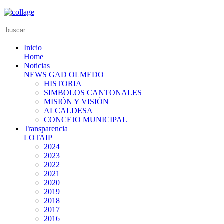
Inicio
Home
Noticias
NEWS GAD OLMEDO
HISTORIA
SIMBOLOS CANTONALES
MISIÓN Y VISIÓN
ALCALDESA
CONCEJO MUNICIPAL
Transparencia
LOTAIP
2024
2023
2022
2021
2020
2019
2018
2017
2016