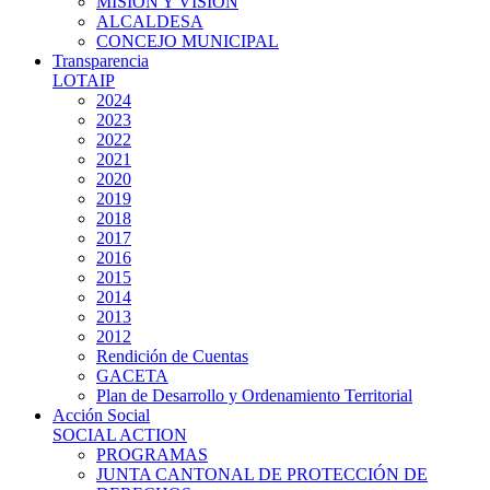
MISIÓN Y VISIÓN
ALCALDESA
CONCEJO MUNICIPAL
Transparencia
LOTAIP
2024
2023
2022
2021
2020
2019
2018
2017
2016
2015
2014
2013
2012
Rendición de Cuentas
GACETA
Plan de Desarrollo y Ordenamiento Territorial
Acción Social
SOCIAL ACTION
PROGRAMAS
JUNTA CANTONAL DE PROTECCIÓN DE