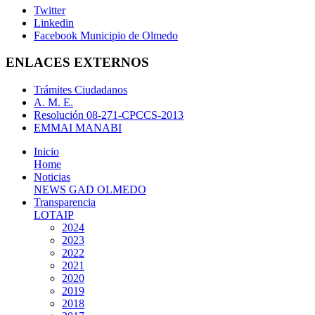
Twitter
Linkedin
Facebook Municipio de Olmedo
ENLACES EXTERNOS
Trámites Ciudadanos
A. M. E.
Resolución 08-271-CPCCS-2013
EMMAI MANABI
Inicio
Home
Noticias
NEWS GAD OLMEDO
Transparencia
LOTAIP
2024
2023
2022
2021
2020
2019
2018