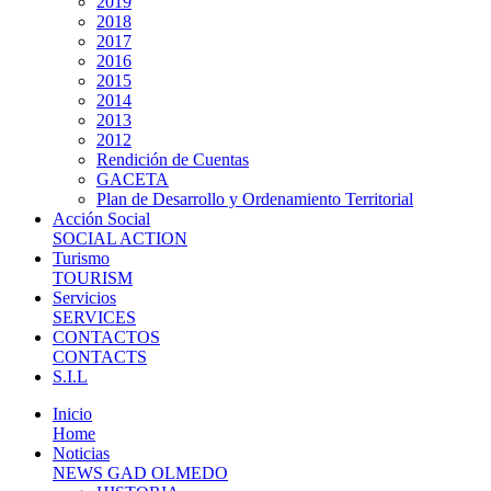
2019
2018
2017
2016
2015
2014
2013
2012
Rendición de Cuentas
GACETA
Plan de Desarrollo y Ordenamiento Territorial
Acción Social
SOCIAL ACTION
Turismo
TOURISM
Servicios
SERVICES
CONTACTOS
CONTACTS
S.I.L
Inicio
Home
Noticias
NEWS GAD OLMEDO