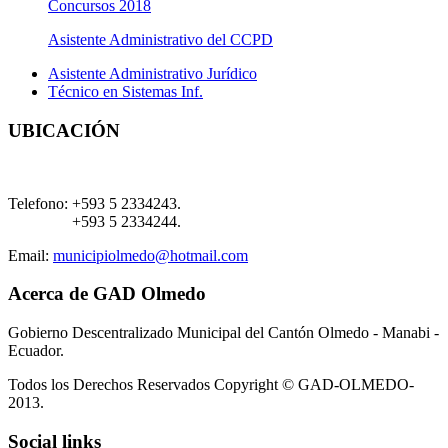
Concursos 2018
Asistente Administrativo del CCPD
Asistente Administrativo Jurídico
Técnico en Sistemas Inf.
UBICACIÓN
Telefono:
+593 5 2334243.
+593 5 2334244.
Email:
municipiolmedo@hotmail.com
Acerca de GAD Olmedo
Gobierno Descentralizado Municipal del Cantón Olmedo - Manabi -
Ecuador.
Todos los Derechos Reservados Copyright © GAD-OLMEDO-
2013.
Social links