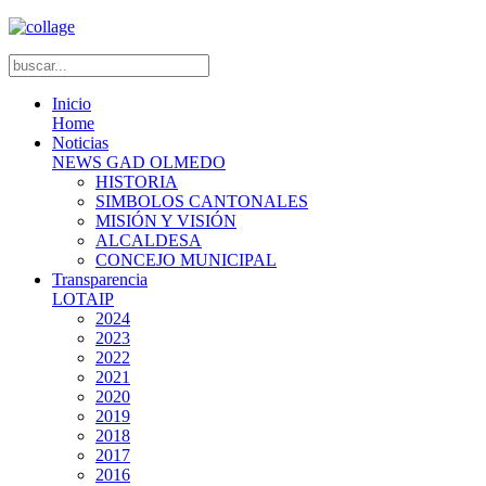
Inicio
Home
Noticias
NEWS GAD OLMEDO
HISTORIA
SIMBOLOS CANTONALES
MISIÓN Y VISIÓN
ALCALDESA
CONCEJO MUNICIPAL
Transparencia
LOTAIP
2024
2023
2022
2021
2020
2019
2018
2017
2016