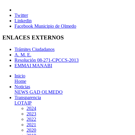
Twitter
Linkedin
Facebook Municipio de Olmedo
ENLACES EXTERNOS
Trámites Ciudadanos
A. M. E.
Resolución 08-271-CPCCS-2013
EMMAI MANABI
Inicio
Home
Noticias
NEWS GAD OLMEDO
Transparencia
LOTAIP
2024
2023
2022
2021
2020