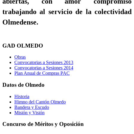
abiertas, con amor compromiso
trabajando al servicio de la colectividad
Olmedense.
GAD OLMEDO
Obras
Convocatorias a Sesiones 2013
Convocatorias a Sesiones 2014
Plan Anual de Compras PAC
Datos de Olmedo
Historia
Himno del Cantón Olmedo
Bandera y Escudo
Misión y Visión
Concurso de Méritos y Oposición