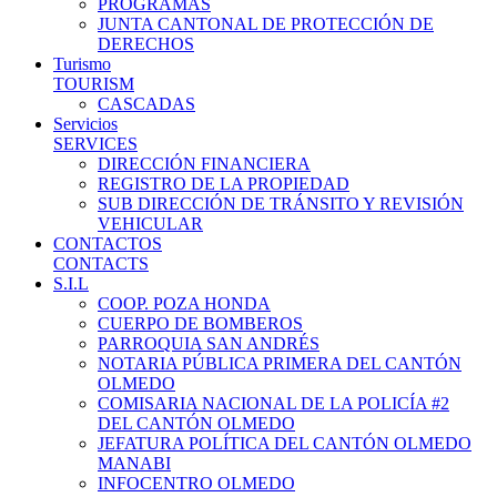
PROGRAMAS
JUNTA CANTONAL DE PROTECCIÓN DE
DERECHOS
Turismo
TOURISM
CASCADAS
Servicios
SERVICES
DIRECCIÓN FINANCIERA
REGISTRO DE LA PROPIEDAD
SUB DIRECCIÓN DE TRÁNSITO Y REVISIÓN
VEHICULAR
CONTACTOS
CONTACTS
S.I.L
COOP. POZA HONDA
CUERPO DE BOMBEROS
PARROQUIA SAN ANDRÉS
NOTARIA PÚBLICA PRIMERA DEL CANTÓN
OLMEDO
COMISARIA NACIONAL DE LA POLICÍA #2
DEL CANTÓN OLMEDO
JEFATURA POLÍTICA DEL CANTÓN OLMEDO
MANABI
INFOCENTRO OLMEDO