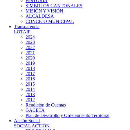
HISTORIA
SIMBOLOS CANTONALES
MISIÓN Y VISIÓN
ALCALDESA
CONCEJO MUNICIPAL
Transparencia
LOTAIP
2024
2023
2022
2021
2020
2019
2018
2017
2016
2015
2014
2013
2012
Rendición de Cuentas
GACETA
Plan de Desarrollo y Ordenamiento Territorial
Acción Social
SOCIAL ACTION