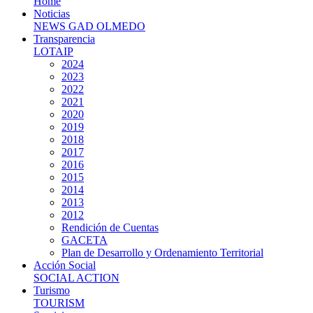
Home
Noticias
NEWS GAD OLMEDO
Transparencia
LOTAIP
2024
2023
2022
2021
2020
2019
2018
2017
2016
2015
2014
2013
2012
Rendición de Cuentas
GACETA
Plan de Desarrollo y Ordenamiento Territorial
Acción Social
SOCIAL ACTION
Turismo
TOURISM