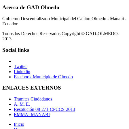
Acerca de GAD Olmedo
Gobierno Descentralizado Municipal del Cantón Olmedo - Manabi -
Ecuador.
Todos los Derechos Reservados Copyright © GAD-OLMEDO-
2013.
Social links
Twitter
Linkedin
Facebook Municipio de Olmedo
ENLACES EXTERNOS
Trámites Ciudadanos
A. M. E.
Resolución 08-271-CPCCS-2013
EMMAI MANABI
Inicio