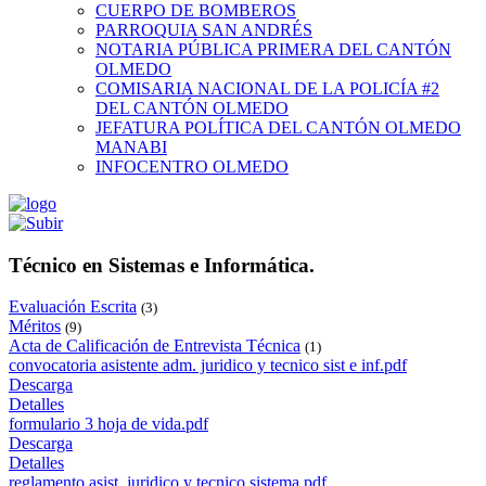
CUERPO DE BOMBEROS
PARROQUIA SAN ANDRÉS
NOTARIA PÚBLICA PRIMERA DEL CANTÓN
OLMEDO
COMISARIA NACIONAL DE LA POLICÍA #2
DEL CANTÓN OLMEDO
JEFATURA POLÍTICA DEL CANTÓN OLMEDO
MANABI
INFOCENTRO OLMEDO
Técnico en Sistemas e Informática.
Evaluación Escrita
(3)
Méritos
(9)
Acta de Calificación de Entrevista Técnica
(1)
convocatoria asistente adm. juridico y tecnico sist e inf.pdf
Descarga
Detalles
formulario 3 hoja de vida.pdf
Descarga
Detalles
reglamento asist. juridico y tecnico sistema.pdf