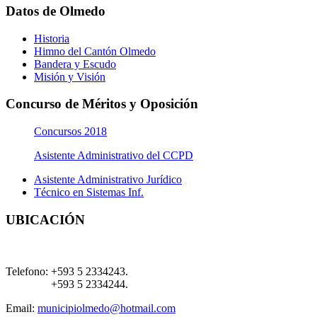
Datos de Olmedo
Historia
Himno del Cantón Olmedo
Bandera y Escudo
Misión y Visión
Concurso de Méritos y Oposición
Concursos 2018
Asistente Administrativo del CCPD
Asistente Administrativo Jurídico
Técnico en Sistemas Inf.
UBICACIÓN
Telefono:
+593 5 2334243.
+593 5 2334244.
Email:
municipiolmedo@hotmail.com