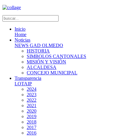
Inicio
Home
Noticias
NEWS GAD OLMEDO
HISTORIA
SIMBOLOS CANTONALES
MISIÓN Y VISIÓN
ALCALDESA
CONCEJO MUNICIPAL
Transparencia
LOTAIP
2024
2023
2022
2021
2020
2019
2018
2017
2016