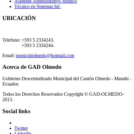
Asistente Administrativo Jurídico
Técnico en Sistemas Inf.
UBICACIÓN
Telefono:
+593 5 2334243.
+593 5 2334244.
Email:
municipiolmedo@hotmail.com
Acerca de GAD Olmedo
Gobierno Descentralizado Municipal del Cantón Olmedo - Manabi -
Ecuador.
Todos los Derechos Reservados Copyright © GAD-OLMEDO-
2013.
Social links
Twitter
Linkedin