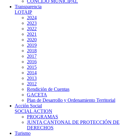
CONCEJO MUNICIPAL
Transparencia
LOTAIP
2024
2023
2022
2021
2020
2019
2018
2017
2016
2015
2014
2013
2012
Rendición de Cuentas
GACETA
Plan de Desarrollo y Ordenamiento Territorial
Acción Social
SOCIAL ACTION
PROGRAMAS
JUNTA CANTONAL DE PROTECCIÓN DE
DERECHOS
Turismo