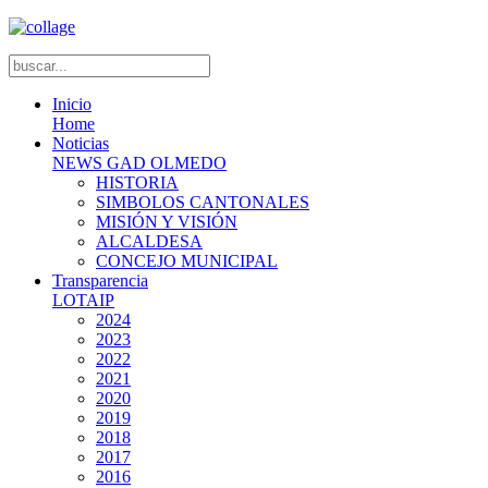
Inicio
Home
Noticias
NEWS GAD OLMEDO
HISTORIA
SIMBOLOS CANTONALES
MISIÓN Y VISIÓN
ALCALDESA
CONCEJO MUNICIPAL
Transparencia
LOTAIP
2024
2023
2022
2021
2020
2019
2018
2017
2016