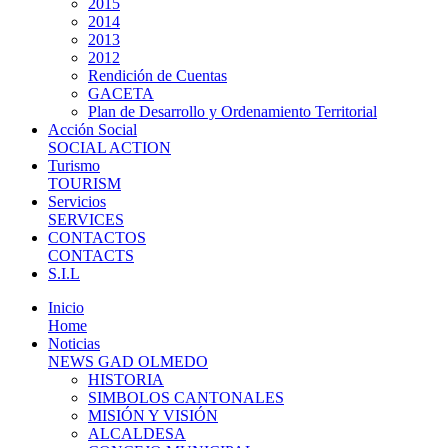
2015
2014
2013
2012
Rendición de Cuentas
GACETA
Plan de Desarrollo y Ordenamiento Territorial
Acción Social
SOCIAL ACTION
Turismo
TOURISM
Servicios
SERVICES
CONTACTOS
CONTACTS
S.I.L
Inicio
Home
Noticias
NEWS GAD OLMEDO
HISTORIA
SIMBOLOS CANTONALES
MISIÓN Y VISIÓN
ALCALDESA