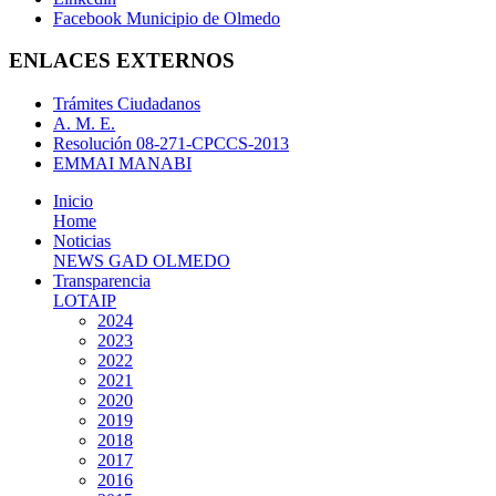
Facebook Municipio de Olmedo
ENLACES EXTERNOS
Trámites Ciudadanos
A. M. E.
Resolución 08-271-CPCCS-2013
EMMAI MANABI
Inicio
Home
Noticias
NEWS GAD OLMEDO
Transparencia
LOTAIP
2024
2023
2022
2021
2020
2019
2018
2017
2016