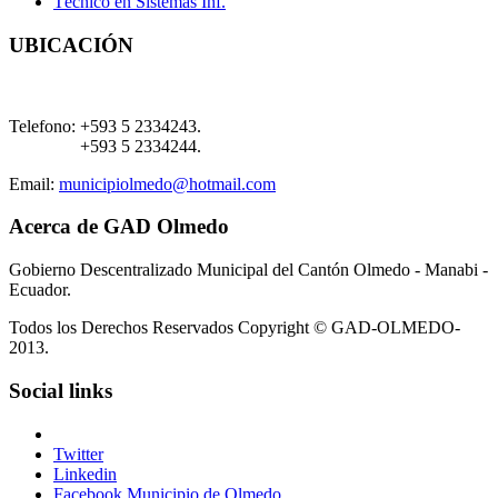
Técnico en Sistemas Inf.
UBICACIÓN
Telefono:
+593 5 2334243.
+593 5 2334244.
Email:
municipiolmedo@hotmail.com
Acerca de GAD Olmedo
Gobierno Descentralizado Municipal del Cantón Olmedo - Manabi -
Ecuador.
Todos los Derechos Reservados Copyright © GAD-OLMEDO-
2013.
Social links
Twitter
Linkedin
Facebook Municipio de Olmedo