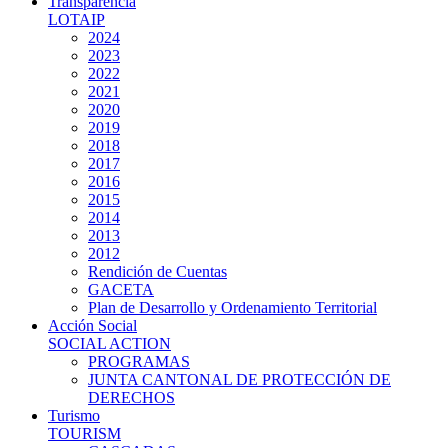
Transparencia
LOTAIP
2024
2023
2022
2021
2020
2019
2018
2017
2016
2015
2014
2013
2012
Rendición de Cuentas
GACETA
Plan de Desarrollo y Ordenamiento Territorial
Acción Social
SOCIAL ACTION
PROGRAMAS
JUNTA CANTONAL DE PROTECCIÓN DE
DERECHOS
Turismo
TOURISM