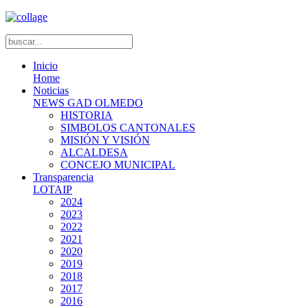
Inicio
Home
Noticias
NEWS GAD OLMEDO
HISTORIA
SIMBOLOS CANTONALES
MISIÓN Y VISIÓN
ALCALDESA
CONCEJO MUNICIPAL
Transparencia
LOTAIP
2024
2023
2022
2021
2020
2019
2018
2017
2016