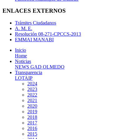
ENLACES EXTERNOS
Trámites Ciudadanos
A. M. E.
Resolución 08-271-CPCCS-2013
EMMAI MANABI
Inicio
Home
Noticias
NEWS GAD OLMEDO
Transparencia
LOTAIP
2024
2023
2022
2021
2020
2019
2018
2017
2016
2015