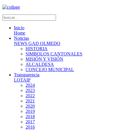
Inicio
Home
Noticias
NEWS GAD OLMEDO
HISTORIA
SIMBOLOS CANTONALES
MISIÓN Y VISIÓN
ALCALDESA
CONCEJO MUNICIPAL
Transparencia
LOTAIP
2024
2023
2022
2021
2020
2019
2018
2017
2016