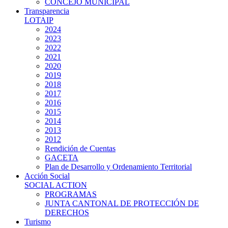
CONCEJO MUNICIPAL
Transparencia
LOTAIP
2024
2023
2022
2021
2020
2019
2018
2017
2016
2015
2014
2013
2012
Rendición de Cuentas
GACETA
Plan de Desarrollo y Ordenamiento Territorial
Acción Social
SOCIAL ACTION
PROGRAMAS
JUNTA CANTONAL DE PROTECCIÓN DE
DERECHOS
Turismo