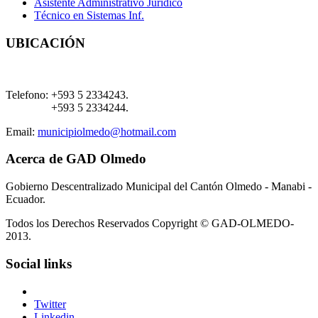
Asistente Administrativo Jurídico
Técnico en Sistemas Inf.
UBICACIÓN
Telefono:
+593 5 2334243.
+593 5 2334244.
Email:
municipiolmedo@hotmail.com
Acerca de GAD Olmedo
Gobierno Descentralizado Municipal del Cantón Olmedo - Manabi -
Ecuador.
Todos los Derechos Reservados Copyright © GAD-OLMEDO-
2013.
Social links
Twitter
Linkedin