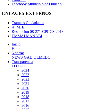
Facebook Municipio de Olmedo
ENLACES EXTERNOS
Trámites Ciudadanos
A. M. E.
Resolución 08-271-CPCCS-2013
EMMAI MANABI
Inicio
Home
Noticias
NEWS GAD OLMEDO
Transparencia
LOTAIP
2024
2023
2022
2021
2020
2019
2018
2017
2016