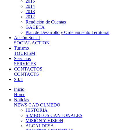
2015
2014
2013
2012
Rendición de Cuentas
GACETA
Plan de Desarrollo y Ordenamiento Territorial
Acción Social
SOCIAL ACTION
Turismo
TOURISM
Servicios
SERVICES
CONTACTOS
CONTACTS
S.I.L
Inicio
Home
Noticias
NEWS GAD OLMEDO
HISTORIA
SIMBOLOS CANTONALES
MISIÓN Y VISIÓN
ALCALDESA