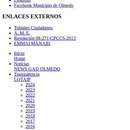
Linkedin
Facebook Municipio de Olmedo
ENLACES EXTERNOS
Trámites Ciudadanos
A. M. E.
Resolución 08-271-CPCCS-2013
EMMAI MANABI
Inicio
Home
Noticias
NEWS GAD OLMEDO
Transparencia
LOTAIP
2024
2023
2022
2021
2020
2019
2018
2017
2016