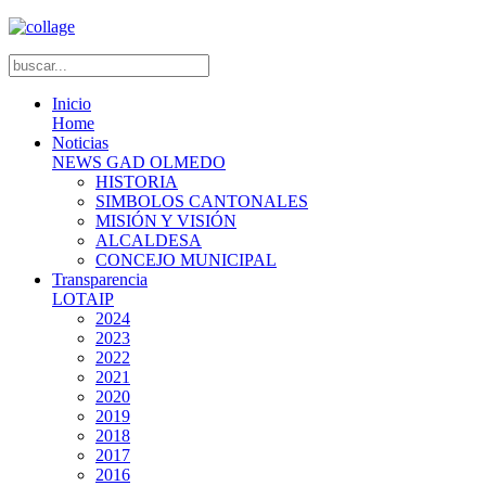
Inicio
Home
Noticias
NEWS GAD OLMEDO
HISTORIA
SIMBOLOS CANTONALES
MISIÓN Y VISIÓN
ALCALDESA
CONCEJO MUNICIPAL
Transparencia
LOTAIP
2024
2023
2022
2021
2020
2019
2018
2017
2016