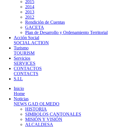
2015
2014
2013
2012
Rendición de Cuentas
GACETA
Plan de Desarrollo y Ordenamiento Territorial
Acción Social
SOCIAL ACTION
Turismo
TOURISM
Servicios
SERVICES
CONTACTOS
CONTACTS
S.I.L
Inicio
Home
Noticias
NEWS GAD OLMEDO
HISTORIA
SIMBOLOS CANTONALES
MISIÓN Y VISIÓN
ALCALDESA