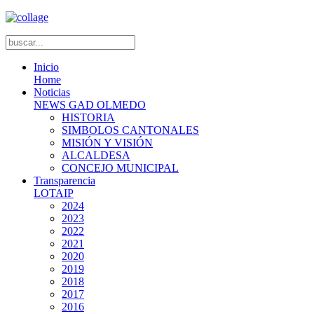
Inicio
Home
Noticias
NEWS GAD OLMEDO
HISTORIA
SIMBOLOS CANTONALES
MISIÓN Y VISIÓN
ALCALDESA
CONCEJO MUNICIPAL
Transparencia
LOTAIP
2024
2023
2022
2021
2020
2019
2018
2017
2016