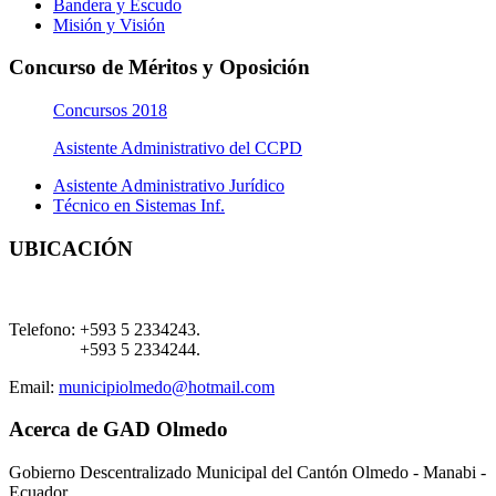
Bandera y Escudo
Misión y Visión
Concurso de Méritos y Oposición
Concursos 2018
Asistente Administrativo del CCPD
Asistente Administrativo Jurídico
Técnico en Sistemas Inf.
UBICACIÓN
Telefono:
+593 5 2334243.
+593 5 2334244.
Email:
municipiolmedo@hotmail.com
Acerca de GAD Olmedo
Gobierno Descentralizado Municipal del Cantón Olmedo - Manabi -
Ecuador.