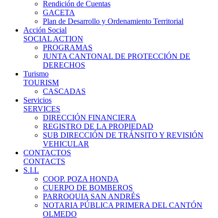
Rendición de Cuentas
GACETA
Plan de Desarrollo y Ordenamiento Territorial
Acción Social
SOCIAL ACTION
PROGRAMAS
JUNTA CANTONAL DE PROTECCIÓN DE
DERECHOS
Turismo
TOURISM
CASCADAS
Servicios
SERVICES
DIRECCIÓN FINANCIERA
REGISTRO DE LA PROPIEDAD
SUB DIRECCIÓN DE TRÁNSITO Y REVISIÓN
VEHICULAR
CONTACTOS
CONTACTS
S.I.L
COOP. POZA HONDA
CUERPO DE BOMBEROS
PARROQUIA SAN ANDRÉS
NOTARIA PÚBLICA PRIMERA DEL CANTÓN
OLMEDO