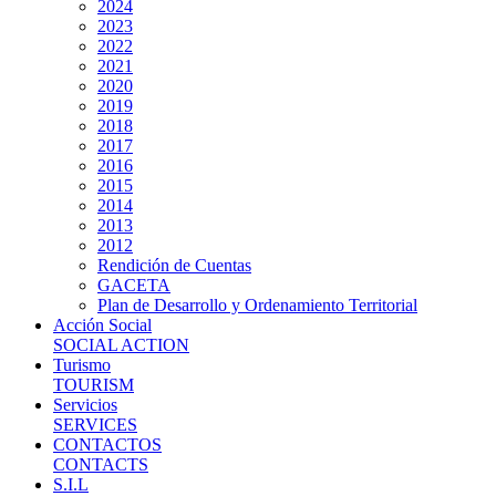
2024
2023
2022
2021
2020
2019
2018
2017
2016
2015
2014
2013
2012
Rendición de Cuentas
GACETA
Plan de Desarrollo y Ordenamiento Territorial
Acción Social
SOCIAL ACTION
Turismo
TOURISM
Servicios
SERVICES
CONTACTOS
CONTACTS
S.I.L