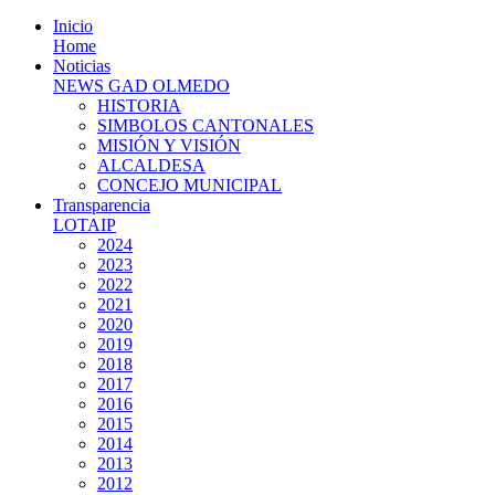
Inicio
Home
Noticias
NEWS GAD OLMEDO
HISTORIA
SIMBOLOS CANTONALES
MISIÓN Y VISIÓN
ALCALDESA
CONCEJO MUNICIPAL
Transparencia
LOTAIP
2024
2023
2022
2021
2020
2019
2018
2017
2016
2015
2014
2013
2012