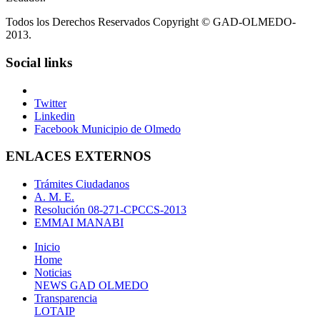
Todos los Derechos Reservados Copyright © GAD-OLMEDO-
2013.
Social links
Twitter
Linkedin
Facebook Municipio de Olmedo
ENLACES EXTERNOS
Trámites Ciudadanos
A. M. E.
Resolución 08-271-CPCCS-2013
EMMAI MANABI
Inicio
Home
Noticias
NEWS GAD OLMEDO
Transparencia
LOTAIP