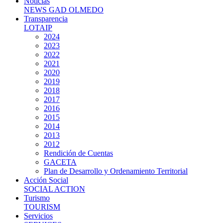
Noticias
NEWS GAD OLMEDO
Transparencia
LOTAIP
2024
2023
2022
2021
2020
2019
2018
2017
2016
2015
2014
2013
2012
Rendición de Cuentas
GACETA
Plan de Desarrollo y Ordenamiento Territorial
Acción Social
SOCIAL ACTION
Turismo
TOURISM
Servicios