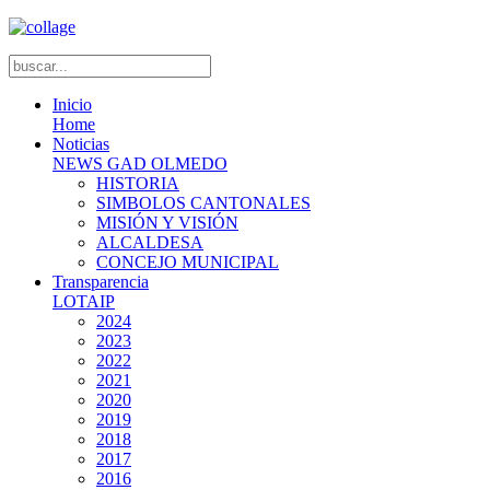
Inicio
Home
Noticias
NEWS GAD OLMEDO
HISTORIA
SIMBOLOS CANTONALES
MISIÓN Y VISIÓN
ALCALDESA
CONCEJO MUNICIPAL
Transparencia
LOTAIP
2024
2023
2022
2021
2020
2019
2018
2017
2016