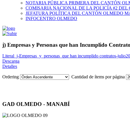
NOTARIA PÚBLICA PRIMERA DEL CANTÓN O
COMISARIA NACIONAL DE LA POLICÍA #2 DE
JEFATURA POLÍTICA DEL CANTÓN OLMEDO M
INFOCENTRO OLMEDO
j) Empresas y Personas que han Incumplido Contrat
Literal_j-Empresas_y_personas_que han incumplido contratos-julio2
Descarga
Detalles
Ordering
Cantidad de ítems por página
GAD OLMEDO - MANABÍ