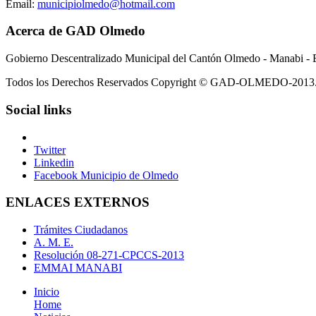
Email:
municipiolmedo@hotmail.com
Acerca de GAD Olmedo
Gobierno Descentralizado Municipal del Cantón Olmedo - Manabi - 
Todos los Derechos Reservados Copyright © GAD-OLMEDO-2013
Social links
Twitter
Linkedin
Facebook Municipio de Olmedo
ENLACES EXTERNOS
Trámites Ciudadanos
A. M. E.
Resolución 08-271-CPCCS-2013
EMMAI MANABI
Inicio
Home