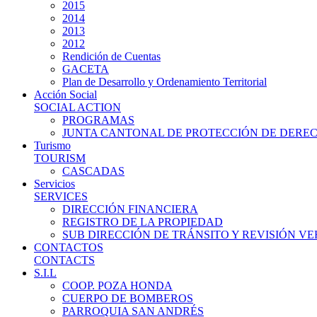
2015
2014
2013
2012
Rendición de Cuentas
GACETA
Plan de Desarrollo y Ordenamiento Territorial
Acción Social
SOCIAL ACTION
PROGRAMAS
JUNTA CANTONAL DE PROTECCIÓN DE DERE
Turismo
TOURISM
CASCADAS
Servicios
SERVICES
DIRECCIÓN FINANCIERA
REGISTRO DE LA PROPIEDAD
SUB DIRECCIÓN DE TRÁNSITO Y REVISIÓN V
CONTACTOS
CONTACTS
S.I.L
COOP. POZA HONDA
CUERPO DE BOMBEROS
PARROQUIA SAN ANDRÉS