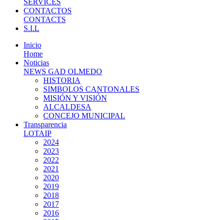
SERVICES
CONTACTOS
CONTACTS
S.I.L
Inicio
Home
Noticias
NEWS GAD OLMEDO
HISTORIA
SIMBOLOS CANTONALES
MISIÓN Y VISIÓN
ALCALDESA
CONCEJO MUNICIPAL
Transparencia
LOTAIP
2024
2023
2022
2021
2020
2019
2018
2017
2016