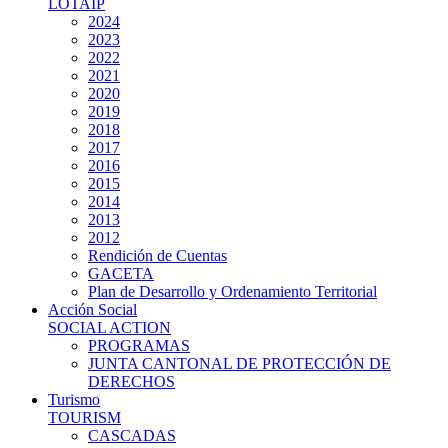
LOTAIP
2024
2023
2022
2021
2020
2019
2018
2017
2016
2015
2014
2013
2012
Rendición de Cuentas
GACETA
Plan de Desarrollo y Ordenamiento Territorial
Acción Social
SOCIAL ACTION
PROGRAMAS
JUNTA CANTONAL DE PROTECCIÓN DE
DERECHOS
Turismo
TOURISM
CASCADAS