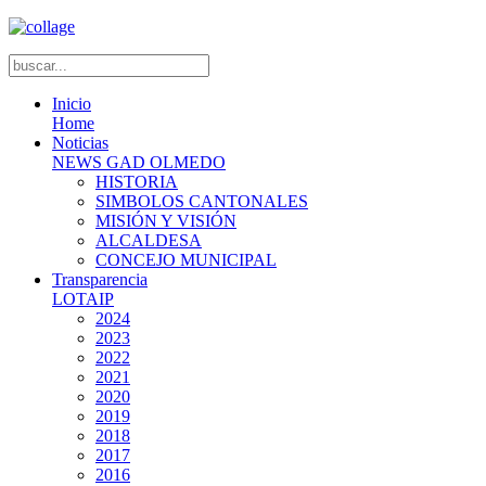
Inicio
Home
Noticias
NEWS GAD OLMEDO
HISTORIA
SIMBOLOS CANTONALES
MISIÓN Y VISIÓN
ALCALDESA
CONCEJO MUNICIPAL
Transparencia
LOTAIP
2024
2023
2022
2021
2020
2019
2018
2017
2016