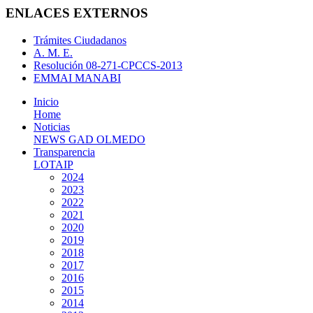
ENLACES EXTERNOS
Trámites Ciudadanos
A. M. E.
Resolución 08-271-CPCCS-2013
EMMAI MANABI
Inicio
Home
Noticias
NEWS GAD OLMEDO
Transparencia
LOTAIP
2024
2023
2022
2021
2020
2019
2018
2017
2016
2015
2014