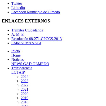
Twitter
Linkedin
Facebook Municipio de Olmedo
ENLACES EXTERNOS
Trámites Ciudadanos
A. M. E.
Resolución 08-271-CPCCS-2013
EMMAI MANABI
Inicio
Home
Noticias
NEWS GAD OLMEDO
Transparencia
LOTAIP
2024
2023
2022
2021
2020
2019
2018