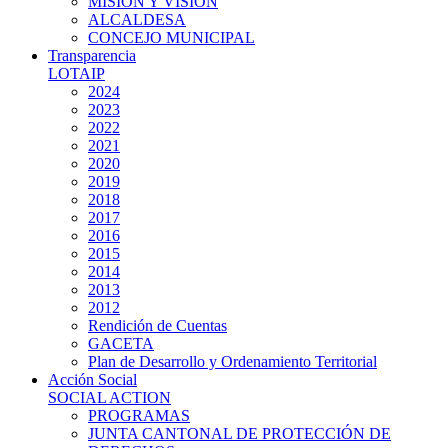
MISIÓN Y VISIÓN
ALCALDESA
CONCEJO MUNICIPAL
Transparencia
LOTAIP
2024
2023
2022
2021
2020
2019
2018
2017
2016
2015
2014
2013
2012
Rendición de Cuentas
GACETA
Plan de Desarrollo y Ordenamiento Territorial
Acción Social
SOCIAL ACTION
PROGRAMAS
JUNTA CANTONAL DE PROTECCIÓN DE