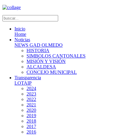
Inicio
Home
Noticias
NEWS GAD OLMEDO
HISTORIA
SIMBOLOS CANTONALES
MISIÓN Y VISIÓN
ALCALDESA
CONCEJO MUNICIPAL
Transparencia
LOTAIP
2024
2023
2022
2021
2020
2019
2018
2017
2016