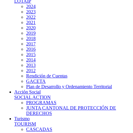
LOTAIP
2024
2023
2022
2021
2020
2019
2018
2017
2016
2015
2014
2013
2012
Rendición de Cuentas
GACETA
Plan de Desarrollo y Ordenamiento Territorial
Acción Social
SOCIAL ACTION
PROGRAMAS
JUNTA CANTONAL DE PROTECCIÓN DE
DERECHOS
Turismo
TOURISM
CASCADAS