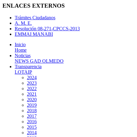
ENLACES EXTERNOS
Trámites Ciudadanos
A. M. E.
Resolución 08-271-CPCCS-2013
EMMAI MANABI
Inicio
Home
Noticias
NEWS GAD OLMEDO
Transparencia
LOTAIP
2024
2023
2022
2021
2020
2019
2018
2017
2016
2015
2014