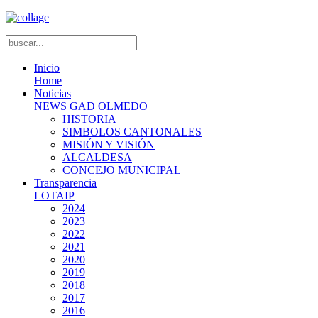
Inicio
Home
Noticias
NEWS GAD OLMEDO
HISTORIA
SIMBOLOS CANTONALES
MISIÓN Y VISIÓN
ALCALDESA
CONCEJO MUNICIPAL
Transparencia
LOTAIP
2024
2023
2022
2021
2020
2019
2018
2017
2016