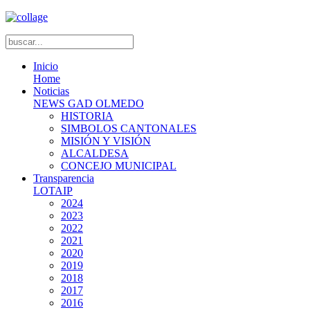
Inicio
Home
Noticias
NEWS GAD OLMEDO
HISTORIA
SIMBOLOS CANTONALES
MISIÓN Y VISIÓN
ALCALDESA
CONCEJO MUNICIPAL
Transparencia
LOTAIP
2024
2023
2022
2021
2020
2019
2018
2017
2016