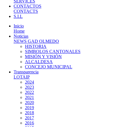
SERVICES
CONTACTOS
CONTACTS
S.I.L
Inicio
Home
Noticias
NEWS GAD OLMEDO
HISTORIA
SIMBOLOS CANTONALES
MISIÓN Y VISIÓN
ALCALDESA
CONCEJO MUNICIPAL
Transparencia
LOTAIP
2024
2023
2022
2021
2020
2019
2018
2017
2016