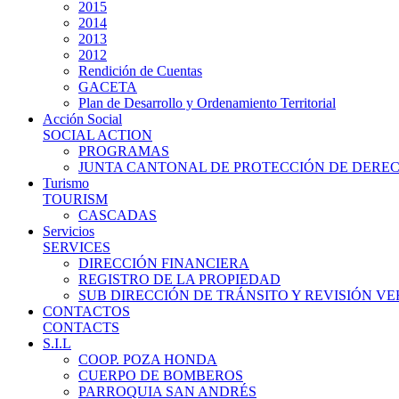
2015
2014
2013
2012
Rendición de Cuentas
GACETA
Plan de Desarrollo y Ordenamiento Territorial
Acción Social
SOCIAL ACTION
PROGRAMAS
JUNTA CANTONAL DE PROTECCIÓN DE DERE
Turismo
TOURISM
CASCADAS
Servicios
SERVICES
DIRECCIÓN FINANCIERA
REGISTRO DE LA PROPIEDAD
SUB DIRECCIÓN DE TRÁNSITO Y REVISIÓN V
CONTACTOS
CONTACTS
S.I.L
COOP. POZA HONDA
CUERPO DE BOMBEROS
PARROQUIA SAN ANDRÉS