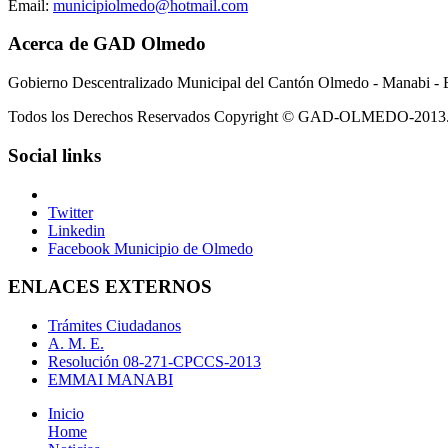
Email:
municipiolmedo@hotmail.com
Acerca de GAD Olmedo
Gobierno Descentralizado Municipal del Cantón Olmedo - Manabi - 
Todos los Derechos Reservados Copyright © GAD-OLMEDO-2013
Social links
Twitter
Linkedin
Facebook Municipio de Olmedo
ENLACES EXTERNOS
Trámites Ciudadanos
A. M. E.
Resolución 08-271-CPCCS-2013
EMMAI MANABI
Inicio
Home