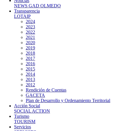
Noticias
NEWS GAD OLMEDO
Transparencia
LOTAIP
2024
2023
2022
2021
2020
2019
2018
2017
2016
2015
2014
2013
2012
Rendición de Cuentas
GACETA
Plan de Desarrollo y Ordenamiento Territorial
Acción Social
SOCIAL ACTION
Turismo
TOURISM
Servicios