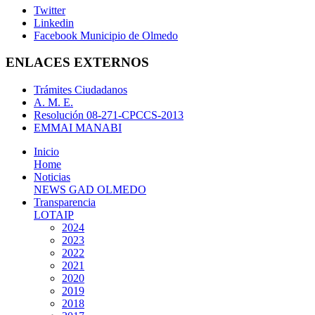
Twitter
Linkedin
Facebook Municipio de Olmedo
ENLACES EXTERNOS
Trámites Ciudadanos
A. M. E.
Resolución 08-271-CPCCS-2013
EMMAI MANABI
Inicio
Home
Noticias
NEWS GAD OLMEDO
Transparencia
LOTAIP
2024
2023
2022
2021
2020
2019
2018