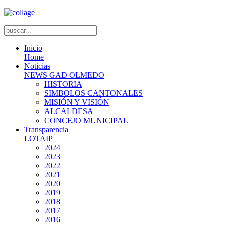
Inicio
Home
Noticias
NEWS GAD OLMEDO
HISTORIA
SIMBOLOS CANTONALES
MISIÓN Y VISIÓN
ALCALDESA
CONCEJO MUNICIPAL
Transparencia
LOTAIP
2024
2023
2022
2021
2020
2019
2018
2017
2016