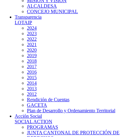
MISIÓN Y VISIÓN
ALCALDESA
CONCEJO MUNICIPAL
Transparencia
LOTAIP
2024
2023
2022
2021
2020
2019
2018
2017
2016
2015
2014
2013
2012
Rendición de Cuentas
GACETA
Plan de Desarrollo y Ordenamiento Territorial
Acción Social
SOCIAL ACTION
PROGRAMAS
JUNTA CANTONAL DE PROTECCIÓN DE