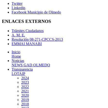
Twitter
Linkedin
Facebook Municipio de Olmedo
ENLACES EXTERNOS
Trámites Ciudadanos
A. M. E.
Resolución 08-271-CPCCS-2013
EMMAI MANABI
Inicio
Home
Noticias
NEWS GAD OLMEDO
Transparencia
LOTAIP
2024
2023
2022
2021
2020
2019
2018