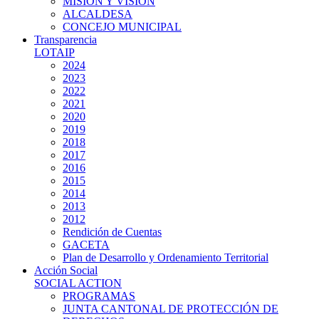
MISIÓN Y VISIÓN
ALCALDESA
CONCEJO MUNICIPAL
Transparencia
LOTAIP
2024
2023
2022
2021
2020
2019
2018
2017
2016
2015
2014
2013
2012
Rendición de Cuentas
GACETA
Plan de Desarrollo y Ordenamiento Territorial
Acción Social
SOCIAL ACTION
PROGRAMAS
JUNTA CANTONAL DE PROTECCIÓN DE