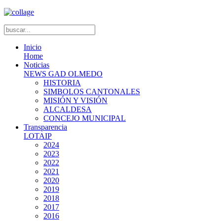
Inicio
Home
Noticias
NEWS GAD OLMEDO
HISTORIA
SIMBOLOS CANTONALES
MISIÓN Y VISIÓN
ALCALDESA
CONCEJO MUNICIPAL
Transparencia
LOTAIP
2024
2023
2022
2021
2020
2019
2018
2017
2016