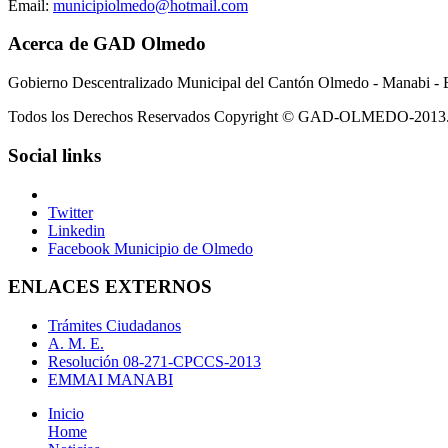
Email:
municipiolmedo@hotmail.com
Acerca de GAD Olmedo
Gobierno Descentralizado Municipal del Cantón Olmedo - Manabi - 
Todos los Derechos Reservados Copyright © GAD-OLMEDO-2013
Social links
Twitter
Linkedin
Facebook Municipio de Olmedo
ENLACES EXTERNOS
Trámites Ciudadanos
A. M. E.
Resolución 08-271-CPCCS-2013
EMMAI MANABI
Inicio
Home