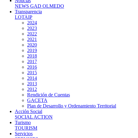
Noticias
NEWS GAD OLMEDO
Transparencia
LOTAIP
2024
2023
2022
2021
2020
2019
2018
2017
2016
2015
2014
2013
2012
Rendición de Cuentas
GACETA
Plan de Desarrollo y Ordenamiento Territorial
Acción Social
SOCIAL ACTION
Turismo
TOURISM
Servicios