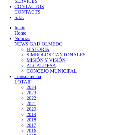
SERVICES
CONTACTOS
CONTACTS
S.I.L
Inicio
Home
Noticias
NEWS GAD OLMEDO
HISTORIA
SIMBOLOS CANTONALES
MISIÓN Y VISIÓN
ALCALDESA
CONCEJO MUNICIPAL
Transparencia
LOTAIP
2024
2023
2022
2021
2020
2019
2018
2017
2016