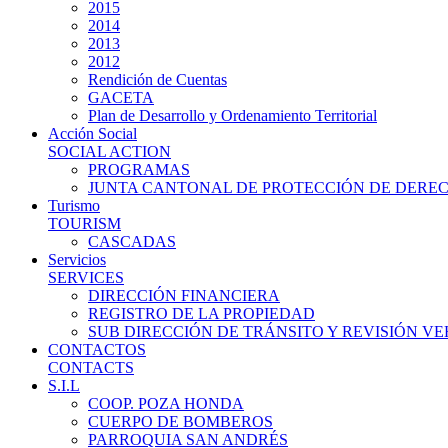
2015
2014
2013
2012
Rendición de Cuentas
GACETA
Plan de Desarrollo y Ordenamiento Territorial
Acción Social
SOCIAL ACTION
PROGRAMAS
JUNTA CANTONAL DE PROTECCIÓN DE DERE
Turismo
TOURISM
CASCADAS
Servicios
SERVICES
DIRECCIÓN FINANCIERA
REGISTRO DE LA PROPIEDAD
SUB DIRECCIÓN DE TRÁNSITO Y REVISIÓN V
CONTACTOS
CONTACTS
S.I.L
COOP. POZA HONDA
CUERPO DE BOMBEROS
PARROQUIA SAN ANDRÉS