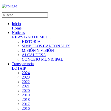
Inicio
Home
Noticias
NEWS GAD OLMEDO
HISTORIA
SIMBOLOS CANTONALES
MISIÓN Y VISIÓN
ALCALDESA
CONCEJO MUNICIPAL
Transparencia
LOTAIP
2024
2023
2022
2021
2020
2019
2018
2017
2016