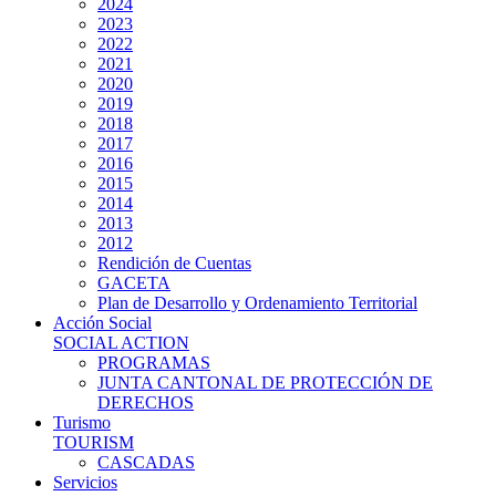
2024
2023
2022
2021
2020
2019
2018
2017
2016
2015
2014
2013
2012
Rendición de Cuentas
GACETA
Plan de Desarrollo y Ordenamiento Territorial
Acción Social
SOCIAL ACTION
PROGRAMAS
JUNTA CANTONAL DE PROTECCIÓN DE
DERECHOS
Turismo
TOURISM
CASCADAS
Servicios