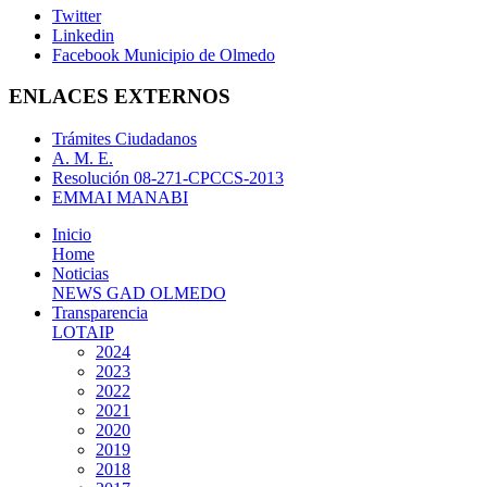
Twitter
Linkedin
Facebook Municipio de Olmedo
ENLACES EXTERNOS
Trámites Ciudadanos
A. M. E.
Resolución 08-271-CPCCS-2013
EMMAI MANABI
Inicio
Home
Noticias
NEWS GAD OLMEDO
Transparencia
LOTAIP
2024
2023
2022
2021
2020
2019
2018