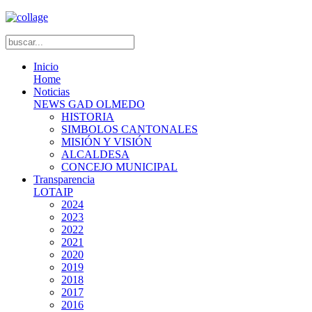
Inicio
Home
Noticias
NEWS GAD OLMEDO
HISTORIA
SIMBOLOS CANTONALES
MISIÓN Y VISIÓN
ALCALDESA
CONCEJO MUNICIPAL
Transparencia
LOTAIP
2024
2023
2022
2021
2020
2019
2018
2017
2016