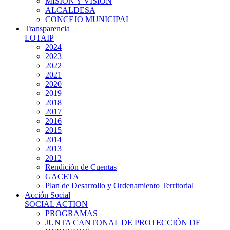
MISIÓN Y VISIÓN
ALCALDESA
CONCEJO MUNICIPAL
Transparencia
LOTAIP
2024
2023
2022
2021
2020
2019
2018
2017
2016
2015
2014
2013
2012
Rendición de Cuentas
GACETA
Plan de Desarrollo y Ordenamiento Territorial
Acción Social
SOCIAL ACTION
PROGRAMAS
JUNTA CANTONAL DE PROTECCIÓN DE