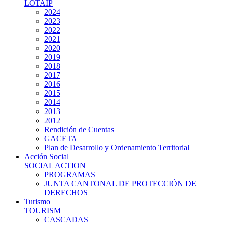
LOTAIP
2024
2023
2022
2021
2020
2019
2018
2017
2016
2015
2014
2013
2012
Rendición de Cuentas
GACETA
Plan de Desarrollo y Ordenamiento Territorial
Acción Social
SOCIAL ACTION
PROGRAMAS
JUNTA CANTONAL DE PROTECCIÓN DE
DERECHOS
Turismo
TOURISM
CASCADAS