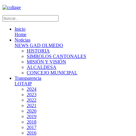
Inicio
Home
Noticias
NEWS GAD OLMEDO
HISTORIA
SIMBOLOS CANTONALES
MISIÓN Y VISIÓN
ALCALDESA
CONCEJO MUNICIPAL
Transparencia
LOTAIP
2024
2023
2022
2021
2020
2019
2018
2017
2016