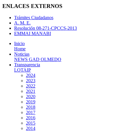
ENLACES EXTERNOS
Trámites Ciudadanos
A. M. E.
Resolución 08-271-CPCCS-2013
EMMAI MANABI
Inicio
Home
Noticias
NEWS GAD OLMEDO
Transparencia
LOTAIP
2024
2023
2022
2021
2020
2019
2018
2017
2016
2015
2014