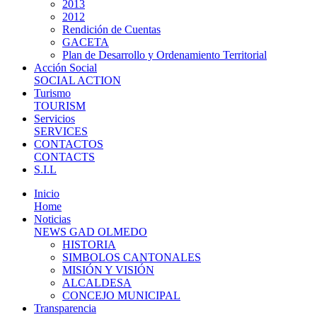
2013
2012
Rendición de Cuentas
GACETA
Plan de Desarrollo y Ordenamiento Territorial
Acción Social
SOCIAL ACTION
Turismo
TOURISM
Servicios
SERVICES
CONTACTOS
CONTACTS
S.I.L
Inicio
Home
Noticias
NEWS GAD OLMEDO
HISTORIA
SIMBOLOS CANTONALES
MISIÓN Y VISIÓN
ALCALDESA
CONCEJO MUNICIPAL
Transparencia