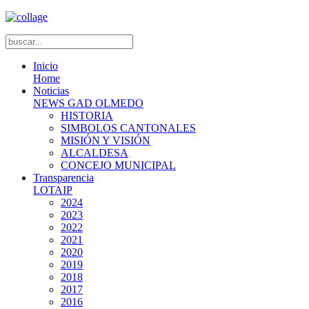
Inicio
Home
Noticias
NEWS GAD OLMEDO
HISTORIA
SIMBOLOS CANTONALES
MISIÓN Y VISIÓN
ALCALDESA
CONCEJO MUNICIPAL
Transparencia
LOTAIP
2024
2023
2022
2021
2020
2019
2018
2017
2016