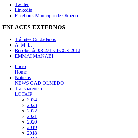
Twitter
Linkedin
Facebook Municipio de Olmedo
ENLACES EXTERNOS
Trámites Ciudadanos
A. M. E.
Resolución 08-271-CPCCS-2013
EMMAI MANABI
Inicio
Home
Noticias
NEWS GAD OLMEDO
Transparencia
LOTAIP
2024
2023
2022
2021
2020
2019
2018