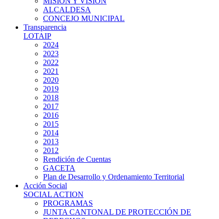
MISIÓN Y VISIÓN
ALCALDESA
CONCEJO MUNICIPAL
Transparencia
LOTAIP
2024
2023
2022
2021
2020
2019
2018
2017
2016
2015
2014
2013
2012
Rendición de Cuentas
GACETA
Plan de Desarrollo y Ordenamiento Territorial
Acción Social
SOCIAL ACTION
PROGRAMAS
JUNTA CANTONAL DE PROTECCIÓN DE