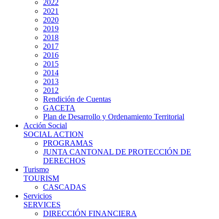
2022
2021
2020
2019
2018
2017
2016
2015
2014
2013
2012
Rendición de Cuentas
GACETA
Plan de Desarrollo y Ordenamiento Territorial
Acción Social
SOCIAL ACTION
PROGRAMAS
JUNTA CANTONAL DE PROTECCIÓN DE
DERECHOS
Turismo
TOURISM
CASCADAS
Servicios
SERVICES
DIRECCIÓN FINANCIERA