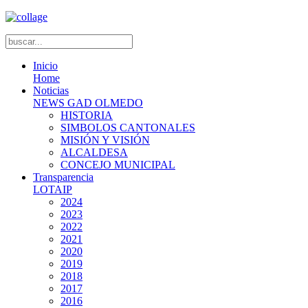
Inicio
Home
Noticias
NEWS GAD OLMEDO
HISTORIA
SIMBOLOS CANTONALES
MISIÓN Y VISIÓN
ALCALDESA
CONCEJO MUNICIPAL
Transparencia
LOTAIP
2024
2023
2022
2021
2020
2019
2018
2017
2016