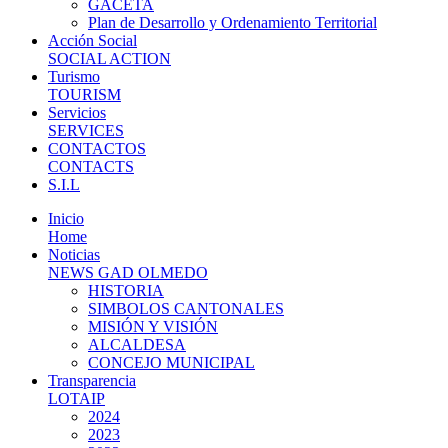
GACETA
Plan de Desarrollo y Ordenamiento Territorial
Acción Social
SOCIAL ACTION
Turismo
TOURISM
Servicios
SERVICES
CONTACTOS
CONTACTS
S.I.L
Inicio
Home
Noticias
NEWS GAD OLMEDO
HISTORIA
SIMBOLOS CANTONALES
MISIÓN Y VISIÓN
ALCALDESA
CONCEJO MUNICIPAL
Transparencia
LOTAIP
2024
2023