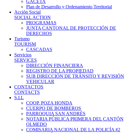
GACETA
Plan de Desarrollo y Ordenamiento Territorial
Acción Social
SOCIAL ACTION
PROGRAMAS
JUNTA CANTONAL DE PROTECCIÓN DE
DERECHOS
Turismo
TOURISM
CASCADAS
Servicios
SERVICES
DIRECCIÓN FINANCIERA
REGISTRO DE LA PROPIEDAD
SUB DIRECCIÓN DE TRÁNSITO Y REVISIÓN
VEHICULAR
CONTACTOS
CONTACTS
S.I.L
COOP. POZA HONDA
CUERPO DE BOMBEROS
PARROQUIA SAN ANDRÉS
NOTARIA PÚBLICA PRIMERA DEL CANTÓN
OLMEDO
COMISARIA NACIONAL DE LA POLICÍA #2