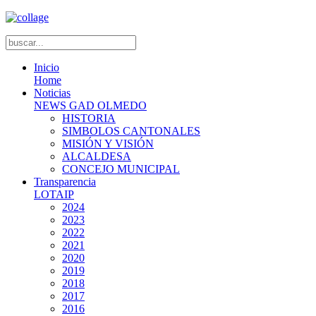
Inicio
Home
Noticias
NEWS GAD OLMEDO
HISTORIA
SIMBOLOS CANTONALES
MISIÓN Y VISIÓN
ALCALDESA
CONCEJO MUNICIPAL
Transparencia
LOTAIP
2024
2023
2022
2021
2020
2019
2018
2017
2016