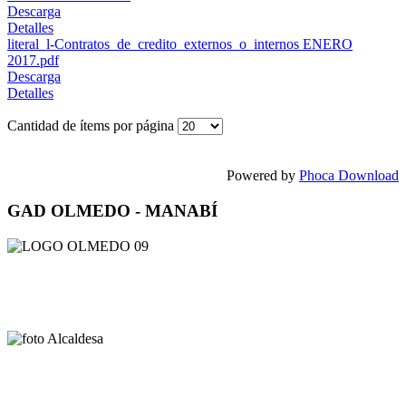
Descarga
Detalles
literal_l-Contratos_de_credito_externos_o_internos ENERO
2017.pdf
Descarga
Detalles
Cantidad de ítems por página
Powered by
Phoca Download
GAD OLMEDO - MANABÍ