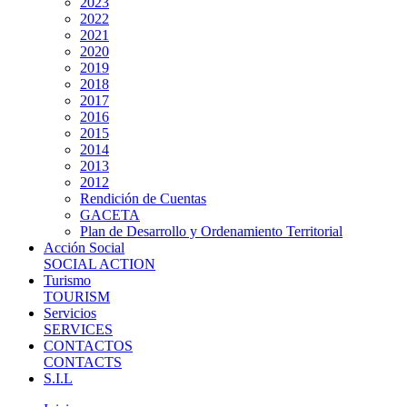
2023
2022
2021
2020
2019
2018
2017
2016
2015
2014
2013
2012
Rendición de Cuentas
GACETA
Plan de Desarrollo y Ordenamiento Territorial
Acción Social
SOCIAL ACTION
Turismo
TOURISM
Servicios
SERVICES
CONTACTOS
CONTACTS
S.I.L