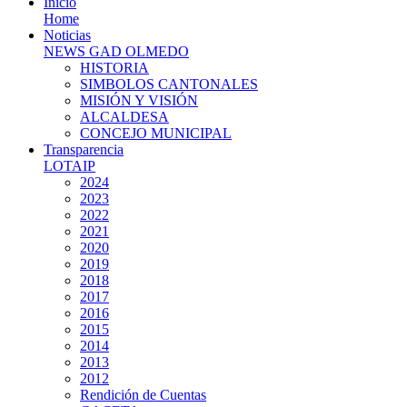
Inicio
Home
Noticias
NEWS GAD OLMEDO
HISTORIA
SIMBOLOS CANTONALES
MISIÓN Y VISIÓN
ALCALDESA
CONCEJO MUNICIPAL
Transparencia
LOTAIP
2024
2023
2022
2021
2020
2019
2018
2017
2016
2015
2014
2013
2012
Rendición de Cuentas